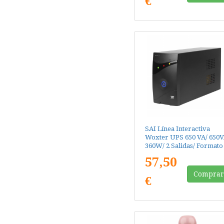
€
SAI Línea Interactiva
Woxter UPS 650 VA/ 650V
360W/ 2 Salidas/ Formato
Torre
57,50
Compra
€