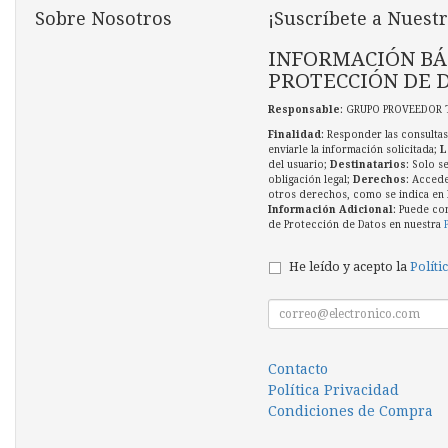
Sobre Nosotros
¡Suscríbete a Nuestr
INFORMACIÓN BÁ
PROTECCIÓN DE 
Responsable
: GRUPO PROVEEDOR 
Finalidad
: Responder las consultas
enviarle la información solicitada;
L
del usuario;
Destinatarios
: Solo s
obligación legal;
Derechos
: Accede
otros derechos, como se indica en l
Información Adicional
: Puede co
de Protección de Datos en nuestra
He leído y acepto la
Políti
Contacto
Política Privacidad
Condiciones de Compra