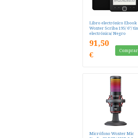
Libro electrónico Ebook
Woxter Scriba 195/ 6"/ tin
electrónica/ Negro
91,50
Compra
€
Micrófono Woxter Mic