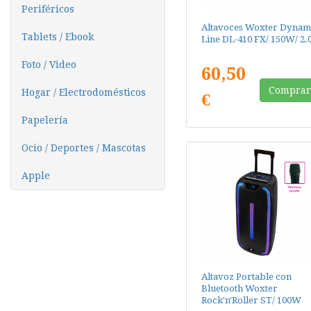
Periféricos
Altavoces Woxter Dynam
Tablets / Ebook
Line DL-410 FX/ 150W/ 2.
Foto / Video
60,50
Compra
Hogar / Electrodomésticos
€
Papelería
Ocio / Deportes / Mascotas
Apple
Altavoz Portable con
Bluetooth Woxter
Rock'n'Roller ST/ 100W