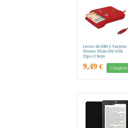
Lector de DNI y Tarjetas
Woxter PE26-199/ USB
Tipo-C/ Rojo
9,49 €
Comprar