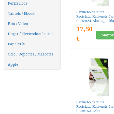
Periféricos
Cartucho de Tinta
Tablets / Ebook
Reciclado Karkemis Ca
CL- 546XL Alta Capacida
Foto / Video
Tricolor
17,50
Hogar / Electrodomésticos
Compra
€
Papelería
Ocio / Deportes / Mascotas
Apple
Cartucho de Tinta
Reciclado Karkemis Ca
CL-561XXL Alta