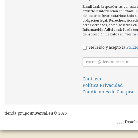
Finalidad
: Responder las consultas
enviarle la información solicitada;
L
del usuario;
Destinatarios
: Solo s
obligación legal;
Derechos
: Accede
otros derechos, como se indica en l
Información Adicional
: Puede co
de Protección de Datos en nuestra
He leído y acepto la
Políti
Contacto
Política Privacidad
Condiciones de Compra
tienda.grupouniversal.eu © 2026
, , , , Españ