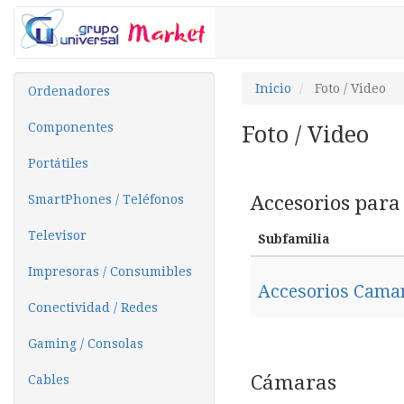
Inicio
Foto / Video
Ordenadores
Componentes
Foto / Video
Portátiles
Accesorios par
SmartPhones / Teléfonos
Televisor
Subfamilia
Impresoras / Consumibles
Accesorios Camar
Conectividad / Redes
Gaming / Consolas
Cámaras
Cables