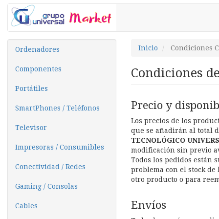
Inicio
Condiciones 
Ordenadores
Componentes
Condiciones d
Portátiles
Precio y disponib
SmartPhones / Teléfonos
Los precios de los produc
Televisor
que se añadirán al total 
TECNOLÓGICO UNIVERSA
Impresoras / Consumibles
modificación sin previo a
Todos los pedidos están s
Conectividad / Redes
problema con el stock de 
otro producto o para reem
Gaming / Consolas
Envíos
Cables