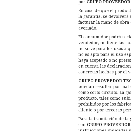
por
GRUPO PROVEEDOR 
En caso de que el product
la garantía, se devolverá
facturar la mano de obra
averiado.
El consumidor podrá recla
vendedor, no tiene las c
no sirve para los usos a 
no es apto para el uso es
haya aceptado o no prese
en cuenta las declaracione
concretas hechas por el v
GRUPO PROVEEDOR TEC
puedan resultar por mal 
como corto circuito. La ga
producto, tales como subi
prohibidos por los fabric
cliente o por terceras per
Para la tramitación de la
con
GRUPO PROVEEDOR 
instrucciones indicadas p