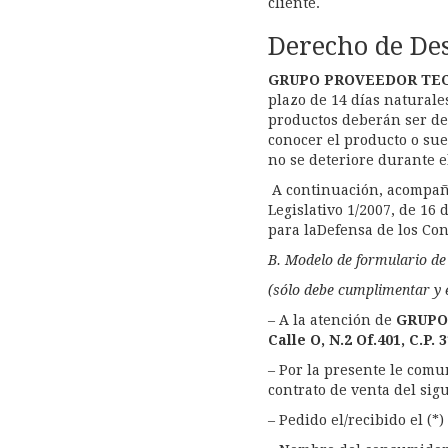
cliente.
Derecho de De
GRUPO PROVEEDOR TEC
plazo de 14 días naturales
productos deberán ser de
conocer el producto o sue
no se deteriore durante e
A continuación, acompaña
Legislativo 1/2007, de 16
para laDefensa de los Co
B. Modelo de formulario de
(sólo debe cumplimentar y e
– A la atención de
GRUPO
Calle O, N.2 Of.401, C.P.
– Por la presente le comu
contrato de venta del sigu
– Pedido el/recibido el (*)