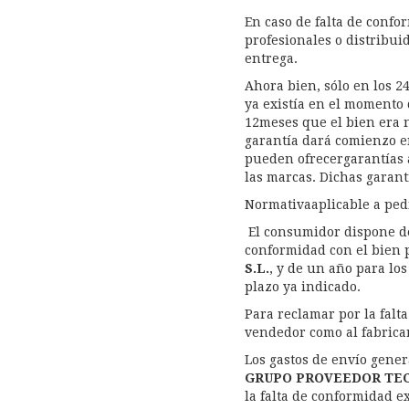
En caso de falta de confo
profesionales o distribui
entrega.
Ahora bien, sólo en los 2
ya existía en el momento 
12meses que el bien era 
garantía dará comienzo en
pueden ofrecergarantías 
las marcas. Dichas garant
Normativaaplicable a pedi
El consumidor dispone de
conformidad con el bien
S.L.
,
y de un año para los
plazo ya indicado.
Para reclamar por la falt
vendedor como al fabrica
Los gastos de envío gener
GRUPO PROVEEDOR TEC
la falta de conformidad e