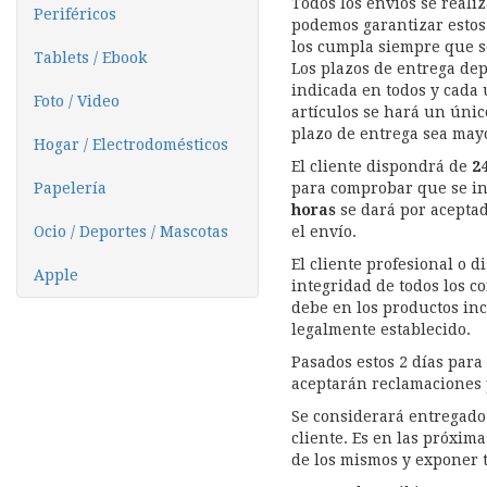
Todos los envíos se real
Periféricos
podemos garantizar estos 
los cumpla siempre que s
Tablets / Ebook
Los plazos de entrega dep
indicada en todos y cada 
Foto / Video
artículos se hará un únic
plazo de entrega sea may
Hogar / Electrodomésticos
El cliente dispondrá de
2
Papelería
para comprobar que se in
horas
se dará por aceptad
Ocio / Deportes / Mascotas
el envío.
El cliente profesional o 
Apple
integridad de todos los 
debe en los productos inc
legalmente establecido.
Pasados estos 2 días para
aceptarán reclamaciones p
Se considerará entregado
cliente. Es en las próxima
de los mismos y exponer t