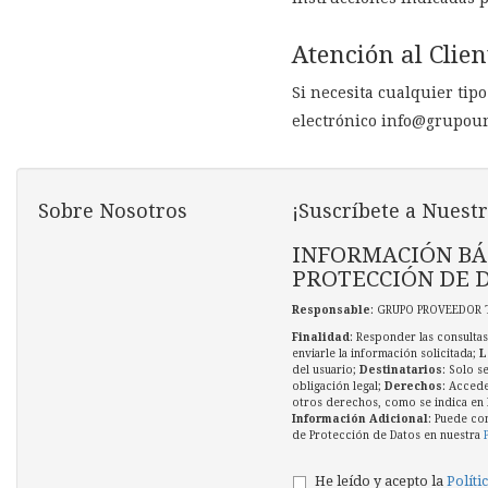
Atención al Clien
Si necesita cualquier tip
electrónico
info@grupouni
Sobre Nosotros
¡Suscríbete a Nuestr
INFORMACIÓN BÁ
PROTECCIÓN DE 
Responsable
: GRUPO PROVEEDOR 
Finalidad
: Responder las consultas
enviarle la información solicitada;
L
del usuario;
Destinatarios
: Solo s
obligación legal;
Derechos
: Accede
otros derechos, como se indica en l
Información Adicional
: Puede co
de Protección de Datos en nuestra
He leído y acepto la
Políti