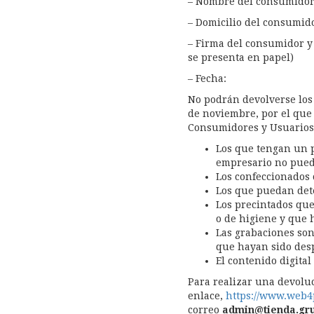
– Nombre del consumidor 
– Domicilio del consumid
– Firma del consumidor y 
se presenta en papel)
– Fecha:
No podrán devolverse los s
de noviembre, por el que 
Consumidores y Usuarios 
Los que tengan un p
empresario no pued
Los confeccionados 
Los que puedan dete
Los precintados que
o de higiene y que 
Las grabaciones son
que hayan sido desp
El contenido digital
Para realizar una devoluc
enlace,
https://www.web4p
correo
admin@tienda.gru