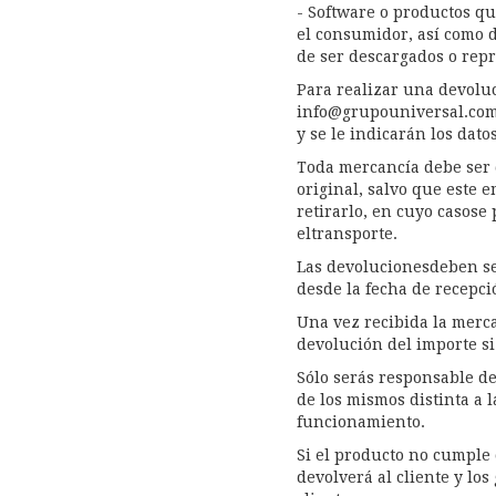
- Software o productos q
el consumidor, así como d
de ser descargados o rep
Para realizar una devoluc
info@grupouniversal.co
y se le indicarán los dato
Toda mercancía debe ser d
original, salvo que este 
retirarlo, en cuyo casose
eltransporte.
Las devolucionesdeben ser
desde la fecha de recepci
Una vez recibida la merca
devolución del importe si 
Sólo serás responsable d
de los mismos distinta a l
funcionamiento.
Si el producto no cumple 
devolverá al cliente y los