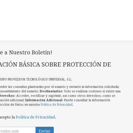
e a Nuestro Boletín!
CIÓN BÁSICA SOBRE PROTECCIÓN DE
RUPO PROVEEDOR TECNOLÓGICO UNIVERSAL, S.L.
nder las consultas planteadas por el usuario y enviarle la información solicitada;
onsentimiento del usuario;
Destinatarios
: Solo se realizan cesiones si existe una
Derechos
: Acceder, rectificar y suprimir, así como otros derechos, como se
mación adicional;
Información Adicional
: Puede consultar la información
ección de Datos en nuestra
Política de Privacidad
.
acepto la
Política de Privacidad
.
Enviar