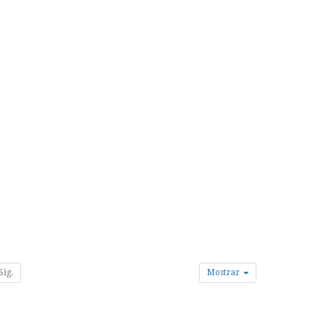
Sig.
Mostrar