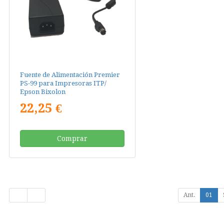
Fuente de Alimentación Premier
PS-99 para Impresoras ITP/
Epson Bixolon
22,25 €
Comprar
Ant.
01