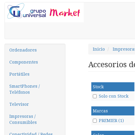
Inicio
Impresora
Ordenadores
Componentes
Accesorios d
Portátiles
SmartPhones /
Stock
Teléfonos
Solo con Stock
Televisor
Marcas
Impresoras /
PREMIER (1)
Consumibles
Conectividad / Redes