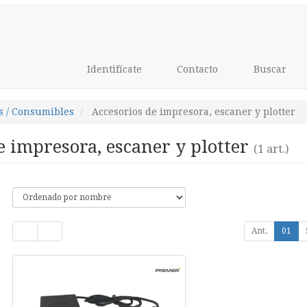
Identifícate
Contacto
Buscar
s / Consumibles
Accesorios de impresora, escaner y plotter
e impresora, escaner y plotter
(1 art.)
Ant.
01