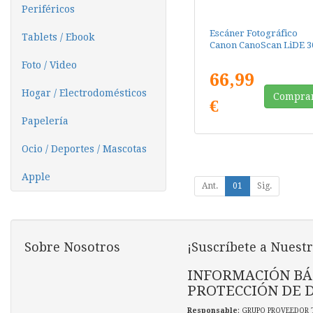
Periféricos
Escáner Fotográfico
Tablets / Ebook
Canon CanoScan LiDE 3
Foto / Video
66,99
Hogar / Electrodomésticos
Compra
€
Papelería
Ocio / Deportes / Mascotas
Apple
Ant.
01
Sig.
Sobre Nosotros
¡Suscríbete a Nuestr
INFORMACIÓN BÁ
PROTECCIÓN DE 
Responsable
: GRUPO PROVEEDOR 