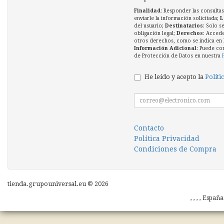
Finalidad
: Responder las consultas
enviarle la información solicitada;
L
del usuario;
Destinatarios
: Solo s
obligación legal;
Derechos
: Accede
otros derechos, como se indica en l
Información Adicional
: Puede co
de Protección de Datos en nuestra
He leído y acepto la
Políti
Contacto
Política Privacidad
Condiciones de Compra
tienda.grupouniversal.eu © 2026
, , , , Españ