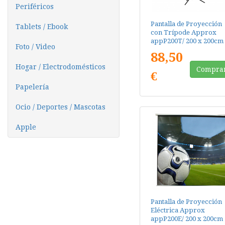
Periféricos
Pantalla de Proyección
Tablets / Ebook
con Trípode Approx
appP200T/ 200 x 200cm
Foto / Video
88,50
Hogar / Electrodomésticos
Compra
€
Papelería
Ocio / Deportes / Mascotas
Apple
Pantalla de Proyección
Eléctrica Approx
appP200E/ 200 x 200cm