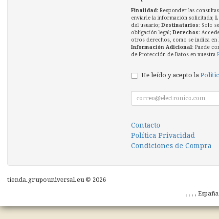
Finalidad
: Responder las consultas
enviarle la información solicitada;
L
del usuario;
Destinatarios
: Solo s
obligación legal;
Derechos
: Accede
otros derechos, como se indica en l
Información Adicional
: Puede co
de Protección de Datos en nuestra
He leído y acepto la
Políti
Contacto
Política Privacidad
Condiciones de Compra
tienda.grupouniversal.eu © 2026
, , , , Españ