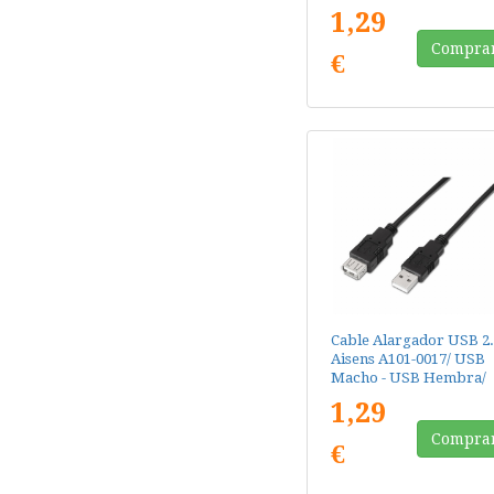
Hasta 2.5W/ 60Mbps/ 3
1,29
Beige
Compra
€
Cable Alargador USB 2.
Aisens A101-0017/ USB
Macho - USB Hembra/
Hasta 2.5W/ 60Mbps/ 3
1,29
Negro
Compra
€