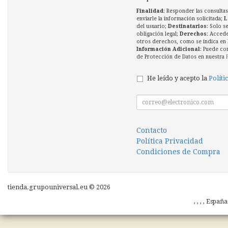
Finalidad
: Responder las consultas
enviarle la información solicitada;
L
del usuario;
Destinatarios
: Solo s
obligación legal;
Derechos
: Accede
otros derechos, como se indica en l
Información Adicional
: Puede co
de Protección de Datos en nuestra
He leído y acepto la
Políti
Contacto
Política Privacidad
Condiciones de Compra
tienda.grupouniversal.eu © 2026
, , , , Españ