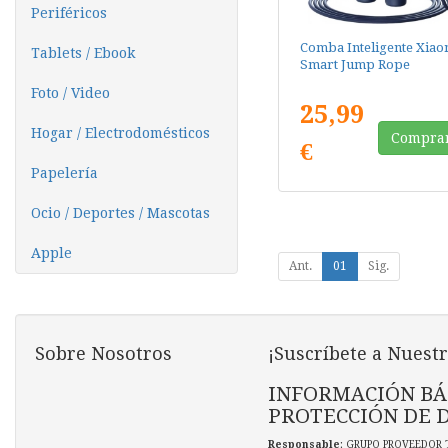
Periféricos
Comba Inteligente Xiao
Tablets / Ebook
Smart Jump Rope
Foto / Video
25,99
Hogar / Electrodomésticos
Compra
€
Papelería
Ocio / Deportes / Mascotas
Apple
Ant.
01
Sig.
Sobre Nosotros
¡Suscríbete a Nuestr
INFORMACIÓN BÁ
PROTECCIÓN DE 
Responsable
: GRUPO PROVEEDOR 