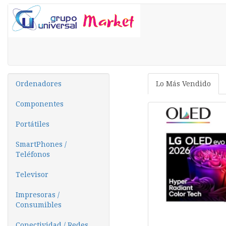
Ordenadores
Lo Más Vendido
Componentes
Portátiles
SmartPhones /
Teléfonos
Televisor
Impresoras /
Consumibles
Conectividad / Redes