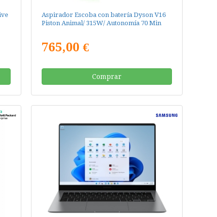
ive
Aspirador Escoba con batería Dyson V16
Piston Animal/ 315W/ Autonomía 70 Min
765,00 €
Comprar