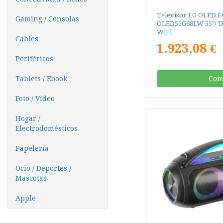
Televisor LG OLED E
Gaming / Consolas
OLED55G68LW 55"/ Ul
WiFi
Cables
1.923,08 €
Periféricos
Tablets / Ebook
Com
Foto / Video
Hogar /
Electrodomésticos
Papelería
Ocio / Deportes /
Mascotas
Apple