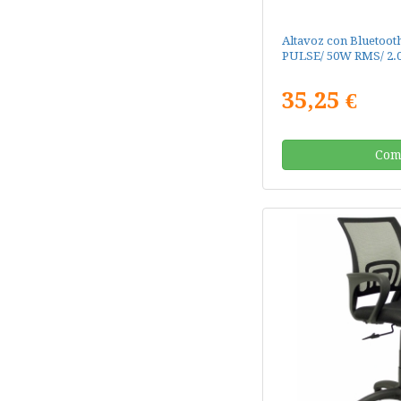
Altavoz con Bluetoo
PULSE/ 50W RMS/ 2.
35,25 €
Com