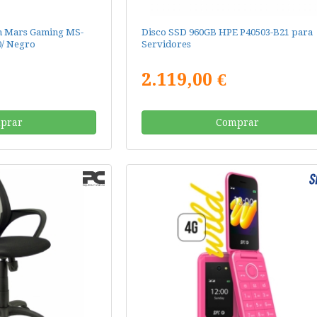
th Mars Gaming MS-
Disco SSD 960GB HPE P40503-B21 para
0/ Negro
Servidores
2.119,00 €
prar
Comprar