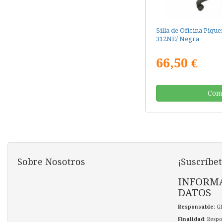
Silla de Oficina Piqu
312NE/ Negra
66,50 €
Com
Sobre Nosotros
¡Suscríbet
INFORMA
DATOS
Responsable
: G
Finalidad
: Respo