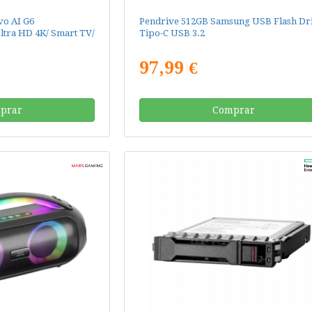
vo AI G6
Pendrive 512GB Samsung USB Flash Dr
tra HD 4K/ Smart TV/
Tipo-C USB 3.2
97,99 €
prar
Comprar