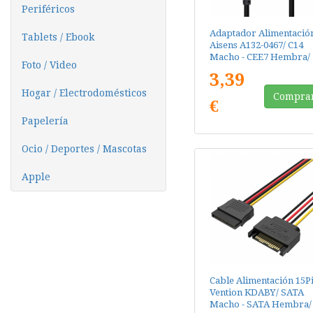
Periféricos
Adaptador Alimentació
Tablets / Ebook
Aisens A132-0467/ C14
Macho - CEE7 Hembra/
Foto / Video
25cm/ Negro
3,39
Hogar / Electrodomésticos
Compra
€
Papelería
Ocio / Deportes / Mascotas
Apple
Cable Alimentación 15P
Vention KDABY/ SATA
Macho - SATA Hembra/