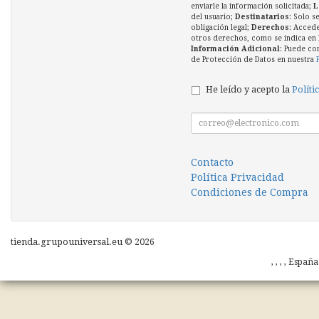
enviarle la información solicitada;
L
del usuario;
Destinatarios
: Solo s
obligación legal;
Derechos
: Accede
otros derechos, como se indica en l
Información Adicional
: Puede co
de Protección de Datos en nuestra
He leído y acepto la
Políti
Contacto
Política Privacidad
Condiciones de Compra
tienda.grupouniversal.eu © 2026
, , , , Españ