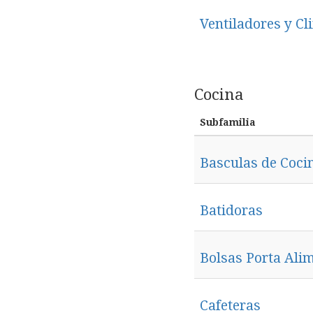
Ventiladores y Cl
Cocina
Subfamilia
Basculas de Coci
Batidoras
Bolsas Porta Ali
Cafeteras