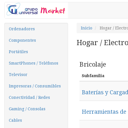
Inicio
Hogar / Elect
Ordenadores
Componentes
Hogar / Electr
Portátiles
Bricolaje
SmartPhones / Teléfonos
Televisor
Subfamilia
Impresoras / Consumibles
Baterías y Carga
Conectividad / Redes
Gaming / Consolas
Herramientas de 
Cables