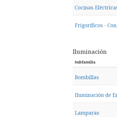
Cocinas Eléctrica
Frigorificos - Co
Iluminación
Subfamilia
Bombillas
Iluminación de E
Lamparas