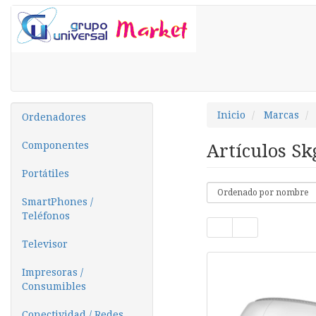
Inicio
Marcas
Ordenadores
Componentes
Artículos S
Portátiles
SmartPhones /
Teléfonos
Televisor
Impresoras /
Consumibles
Conectividad / Redes