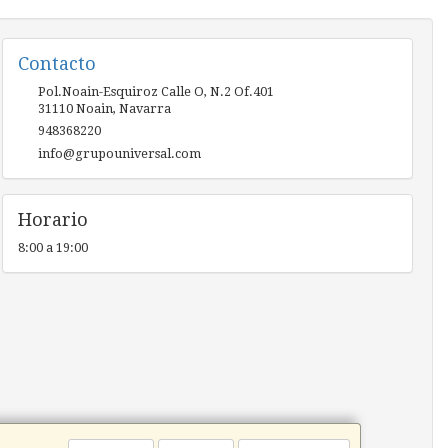
Contacto
Pol.Noain-Esquiroz Calle O, N.2 Of.401
31110
Noain
,
Navarra
948368220
info@grupouniversal.com
Horario
8:00 a 19:00