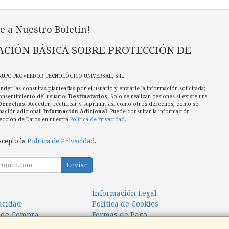
e a Nuestro Boletín!
CIÓN BÁSICA SOBRE PROTECCIÓN DE
RUPO PROVEEDOR TECNOLÓGICO UNIVERSAL, S.L.
nder las consultas planteadas por el usuario y enviarle la información solicitada;
onsentimiento del usuario;
Destinatarios
: Solo se realizan cesiones si existe una
Derechos
: Acceder, rectificar y suprimir, así como otros derechos, como se
mación adicional;
Información Adicional
: Puede consultar la información
ección de Datos en nuestra
Política de Privacidad
.
acepto la
Política de Privacidad
.
Enviar
Información Legal
vacidad
Política de Cookies
 de Compra
Formas de Pago