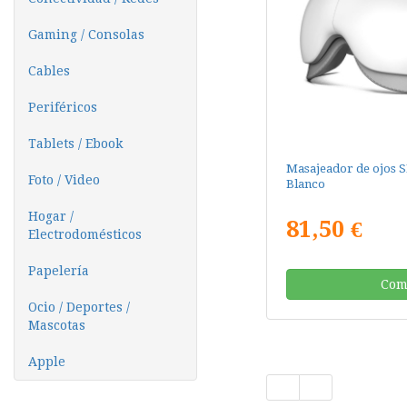
Gaming / Consolas
Cables
Periféricos
Tablets / Ebook
Masajeador de ojos 
Foto / Video
Blanco
Hogar /
81,50 €
Electrodomésticos
Papelería
Com
Ocio / Deportes /
Mascotas
Apple