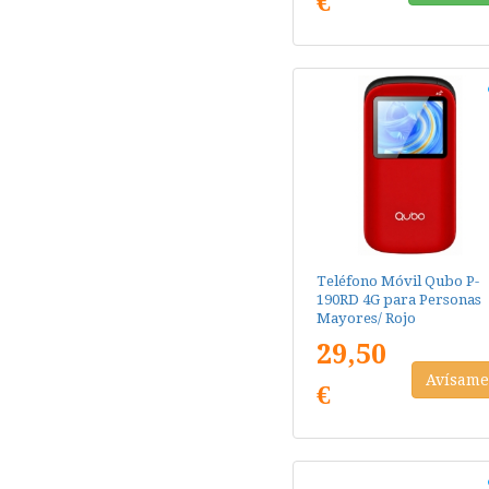
€
Teléfono Móvil Qubo P-
190RD 4G para Personas
Mayores/ Rojo
29,50
Avísam
€