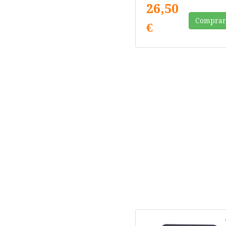
Negros
26,50
Compra
€