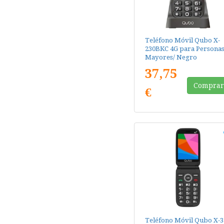
Teléfono Móvil Qubo X-
230BKC 4G para Persona
Mayores/ Negro
37,75
Compra
€
Teléfono Móvil Qubo X-3