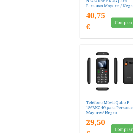
NEO2 NW BK 4G para
Personas Mayores/ Negr
40,75
Compra
€
Teléfono Móvil Qubo P-
186BKC 4G para Persona
Mayores/ Negro
29,50
Compra