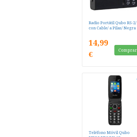
Radio Portátil Qubo RS-2/
con Cable/ a Pilas/ Negra
14,99
Compra
€
Teléfono Móvil Qubo