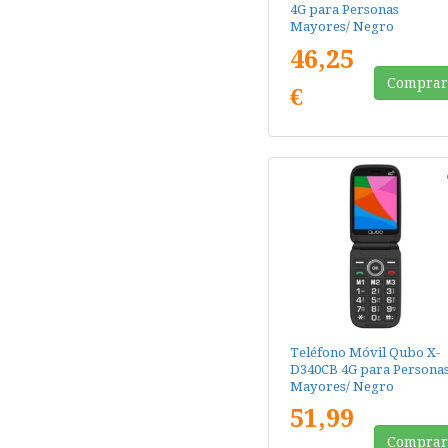
4G para Personas
Mayores/ Negro
46,25
Compra
€
Teléfono Móvil Qubo X-
D340CB 4G para Persona
Mayores/ Negro
51,99
Compra