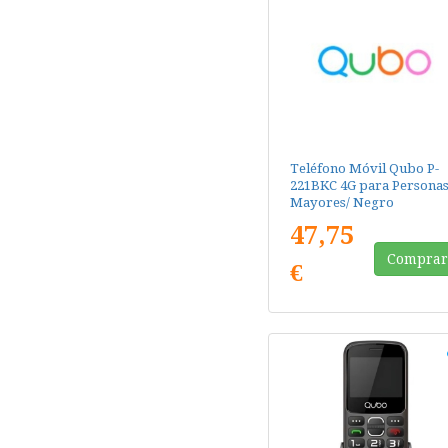
Teléfono Móvil Qubo P-
221BKC 4G para Persona
Mayores/ Negro
47,75
Compra
€