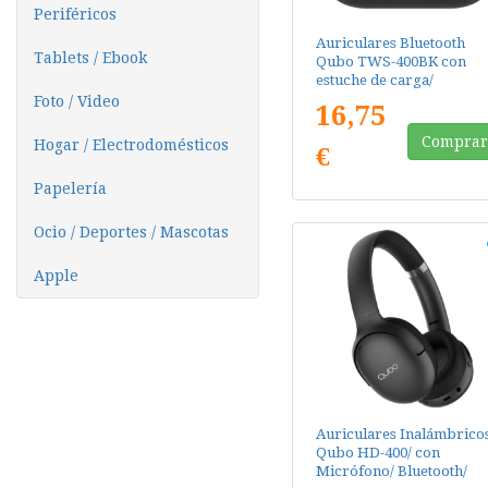
Periféricos
Auriculares Bluetooth
Tablets / Ebook
Qubo TWS-400BK con
estuche de carga/
Autonomía 4h/ Negros
Foto / Video
16,75
Compra
Hogar / Electrodomésticos
€
Papelería
Ocio / Deportes / Mascotas
Apple
Auriculares Inalámbrico
Qubo HD-400/ con
Micrófono/ Bluetooth/