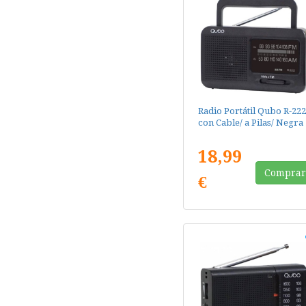
Radio Portátil Qubo R-222
con Cable/ a Pilas/ Negra
18,99
Compra
€