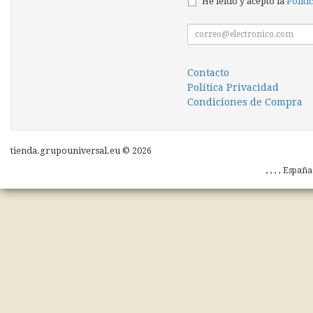
He leído y acepto la
Políti
Contacto
Política Privacidad
Condiciones de Compra
tienda.grupouniversal.eu © 2026
, , , , Españ