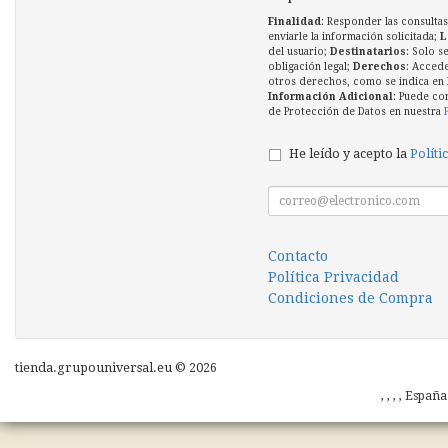
Finalidad
: Responder las consultas
enviarle la información solicitada;
L
del usuario;
Destinatarios
: Solo s
obligación legal;
Derechos
: Accede
otros derechos, como se indica en l
Información Adicional
: Puede co
de Protección de Datos en nuestra
He leído y acepto la
Políti
Contacto
Política Privacidad
Condiciones de Compra
tienda.grupouniversal.eu © 2026
, , , , Españ