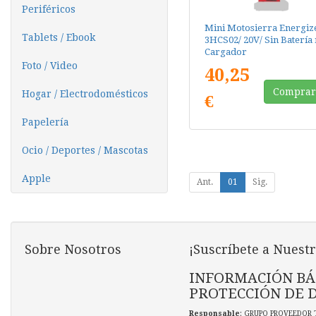
Periféricos
Mini Motosierra Energiz
Tablets / Ebook
3HCS02/ 20V/ Sin Batería 
Cargador
Foto / Video
40,25
Compra
Hogar / Electrodomésticos
€
Papelería
Ocio / Deportes / Mascotas
Apple
Ant.
01
Sig.
Sobre Nosotros
¡Suscríbete a Nuestr
INFORMACIÓN BÁ
PROTECCIÓN DE 
Responsable
: GRUPO PROVEEDOR 