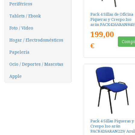
Periféricos
Pack 4 Sillas de Oficina
Tablets / Ebook
Piqueras y Crespo Iso
arán PACK426ARAN840/
Foto / Video
Negra
199,00
Hogar / Electrodomésticos
Compr
€
Papelería
Ocio / Deportes / Mascotas
Apple
Pack 4 Sillas Piqueras y
Crespo Iso arán
PACK426ARAN229/ Azul