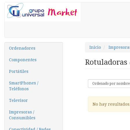
Inicio
Impresora
Ordenadores
Componentes
Rotuladoras
Portátiles
SmartPhones /
Teléfonos
Televisor
No hay resultados
Impresoras /
Consumibles
Conectividad / Redes