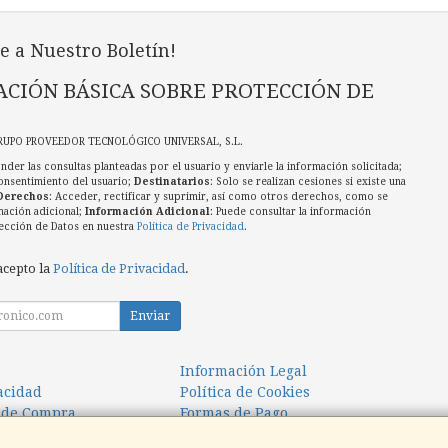
e a Nuestro Boletín!
CIÓN BÁSICA SOBRE PROTECCIÓN DE
RUPO PROVEEDOR TECNOLÓGICO UNIVERSAL, S.L.
nder las consultas planteadas por el usuario y enviarle la información solicitada;
onsentimiento del usuario;
Destinatarios
: Solo se realizan cesiones si existe una
Derechos
: Acceder, rectificar y suprimir, así como otros derechos, como se
mación adicional;
Información Adicional
: Puede consultar la información
ección de Datos en nuestra
Política de Privacidad
.
acepto la
Política de Privacidad
.
Enviar
Información Legal
vacidad
Política de Cookies
 de Compra
Formas de Pago