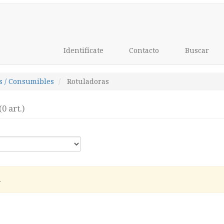
Identifícate
Contacto
Buscar
s / Consumibles
Rotuladoras
(0 art.)
.