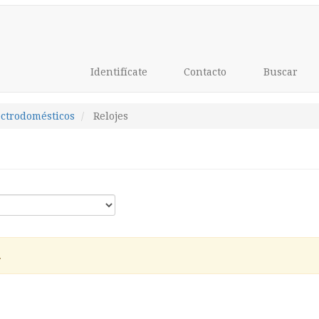
Identifícate
Contacto
Buscar
ectrodomésticos
Relojes
.