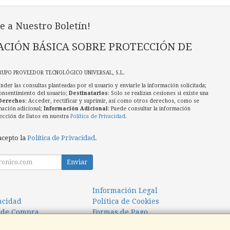
e a Nuestro Boletín!
CIÓN BÁSICA SOBRE PROTECCIÓN DE
RUPO PROVEEDOR TECNOLÓGICO UNIVERSAL, S.L.
nder las consultas planteadas por el usuario y enviarle la información solicitada;
onsentimiento del usuario;
Destinatarios
: Solo se realizan cesiones si existe una
Derechos
: Acceder, rectificar y suprimir, así como otros derechos, como se
mación adicional;
Información Adicional
: Puede consultar la información
ección de Datos en nuestra
Política de Privacidad
.
acepto la
Política de Privacidad
.
Enviar
Información Legal
vacidad
Política de Cookies
 de Compra
Formas de Pago