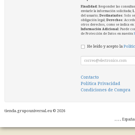
Finalidad
: Responder las consultas
enviarle la información solicitada;
L
del usuario;
Destinatarios
: Solo s
obligación legal;
Derechos
: Accede
otros derechos, como se indica en l
Información Adicional
: Puede co
de Protección de Datos en nuestra
He leído y acepto la
Políti
Contacto
Política Privacidad
Condiciones de Compra
tienda.grupouniversal.eu © 2026
, , , , Españ