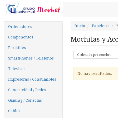
Inicio
Papelería
Ordenadores
Componentes
Mochilas y Ac
Portátiles
SmartPhones / Teléfonos
Televisor
No hay resultados.
Impresoras / Consumibles
Conectividad / Redes
Gaming / Consolas
Cables