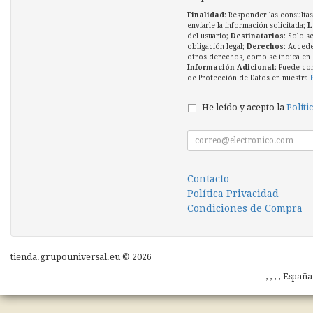
Finalidad
: Responder las consultas
enviarle la información solicitada;
L
del usuario;
Destinatarios
: Solo s
obligación legal;
Derechos
: Accede
otros derechos, como se indica en l
Información Adicional
: Puede co
de Protección de Datos en nuestra
He leído y acepto la
Políti
Contacto
Política Privacidad
Condiciones de Compra
tienda.grupouniversal.eu © 2026
, , , , Españ