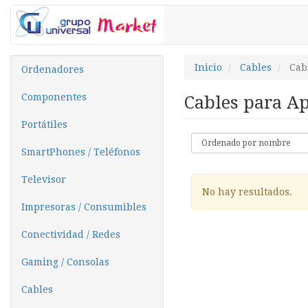
Inicio
Cables
Cab
Ordenadores
Componentes
Cables para A
Portátiles
SmartPhones / Teléfonos
Televisor
No hay resultados.
Impresoras / Consumibles
Conectividad / Redes
Gaming / Consolas
Cables