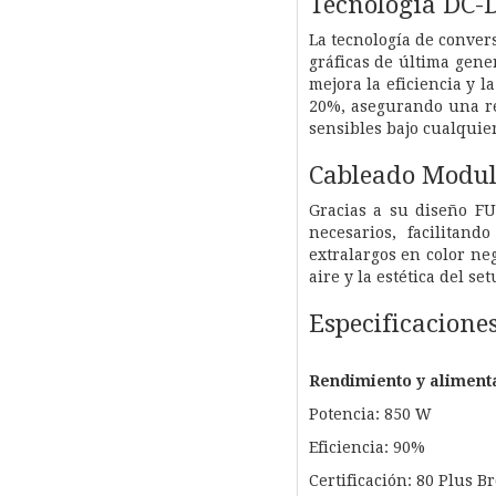
Tecnología DC-D
La tecnología de convers
gráficas de última gene
mejora la eficiencia y 
20%, asegurando una re
sensibles bajo cualquie
Cableado Modu
Gracias a su diseño F
necesarios, facilitan
extralargos en color ne
aire y la estética del set
Especificacione
Rendimiento y aliment
Potencia: 850 W
Eficiencia: 90%
Certificación: 80 Plus 