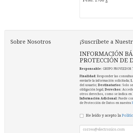
Peso: 1700 g
Sobre Nosotros
¡Suscríbete a Nuestr
INFORMACIÓN BÁ
PROTECCIÓN DE 
Responsable
: GRUPO PROVEEDOR 
Finalidad
: Responder las consultas
enviarle la información solicitada;
L
del usuario;
Destinatarios
: Solo s
obligación legal;
Derechos
: Accede
otros derechos, como se indica en l
Información Adicional
: Puede co
de Protección de Datos en nuestra
He leído y acepto la
Políti