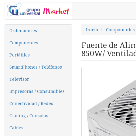
Inicio
Componentes
Ordenadores
Componentes
Fuente de Ali
850W/ Ventilad
Portátiles
SmartPhones / Teléfonos
Televisor
Impresoras / Consumibles
Conectividad / Redes
Gaming / Consolas
Cables