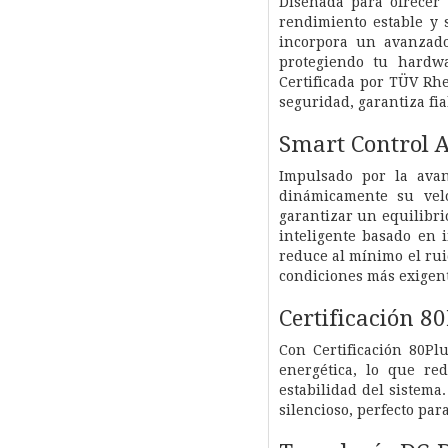
Diseñada para ofrecer 
rendimiento estable y 
incorpora un avanzado
protegiendo tu hardwar
Certificada por TÜV Rh
seguridad, garantiza fi
Smart Control 
Impulsado por la avan
dinámicamente su vel
garantizar un equilibrio
inteligente basado en i
reduce al mínimo el rui
condiciones más exigent
Certificación 
Con Certificación 80P
energética, lo que re
estabilidad del sistema
silencioso, perfecto par