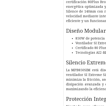
certificación 80Plus B
energética optimizada y
Silence de 140mm con r
velocidad mediante inte
eficiente y un funciona
Diseño Modular 
850W de potencia
Ventilador SI Ext
Certificado 80 Pl
Tecnologías AI2-
Silencio Extre
La MPB850SIM está dise
ventilador SI Extreme 
minimiza la fricción, a
disipación avanzada y 
maximizando la eficienci
Protección Inte