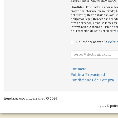
Responsable
: GRUPO PROVEEDOR 
Finalidad
: Responder las consultas
enviarle la información solicitada;
L
del usuario;
Destinatarios
: Solo s
obligación legal;
Derechos
: Accede
otros derechos, como se indica en l
Información Adicional
: Puede co
de Protección de Datos en nuestra
He leído y acepto la
Políti
Contacto
Política Privacidad
Condiciones de Compra
tienda.grupouniversal.eu © 2026
, , , , Españ