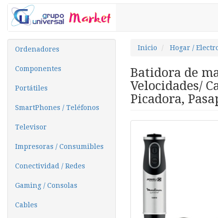
Inicio
Hogar / Elect
Ordenadores
Componentes
Batidora de m
Velocidades/ C
Portátiles
Picadora, Pasa
SmartPhones / Teléfonos
Televisor
Impresoras / Consumibles
Conectividad / Redes
Gaming / Consolas
Cables