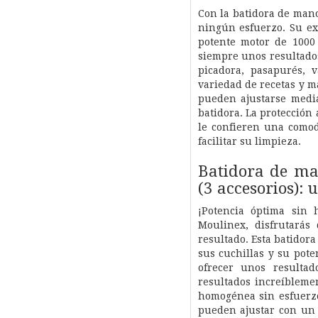
Con la batidora de man
ningún esfuerzo. Su ex
potente motor de 1000
siempre unos resultados
picadora, pasapurés, 
variedad de recetas y m
pueden ajustarse media
batidora. La protección 
le confieren una comodi
facilitar su limpieza.
Batidora de ma
(3 accesorios):
¡Potencia óptima sin 
Moulinex, disfrutarás
resultado. Esta batidor
sus cuchillas y su pot
ofrecer unos resultad
resultados increíbleme
homogénea sin esfuerzo
pueden ajustar con un s