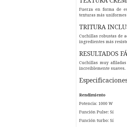
TEXTURA CREM
Fuerza en forma de es
texturas más uniformes 
TRITURA INCL
Cuchillas robustas de a
ingredientes más resist
RESULTADOS FÁ
Cuchillas muy afilada
increíblemente suaves.
Especificacione
Rendimiento
Potencia: 1000 W
Función Pulse: Sí
Función turbo: Sí