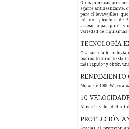
Otras prácticas prestac
agarre antideslizante, 
para el lavavajillas, q
ml, una picadora de 5
accesorio pasapurés y u
variedad de riquísimas 
TECNOLOGÍA E
Gracias a la tecnología
podrás triturar hasta 
más rápido* y obtén unos
RENDIMIENTO 
Motor de 1000 W para ba
10 VELOCIDADE
Ajusta la velocidad intu
PROTECCIÓN A
Gracias al protector a