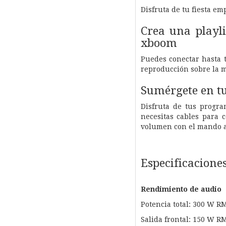
Disfruta de tu fiesta e
Crea una playli
xboom
Puedes conectar hasta t
reproducción sobre la m
Sumérgete en tu
Disfruta de tus progra
necesitas cables para c
volumen con el mando a
Especificacione
Rendimiento de audio
Potencia total: 300 W R
Salida frontal: 150 W R