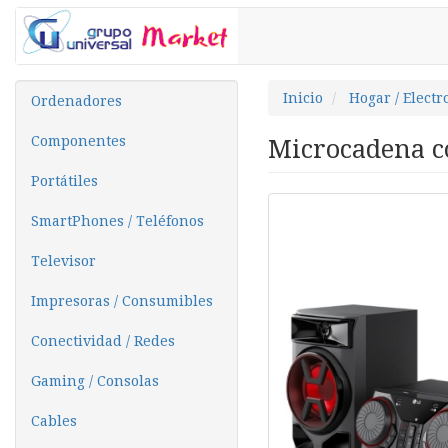
Inicio
Hogar / Elect
Ordenadores
Componentes
Microcadena 
Portátiles
SmartPhones / Teléfonos
Televisor
Impresoras / Consumibles
Conectividad / Redes
Gaming / Consolas
Cables