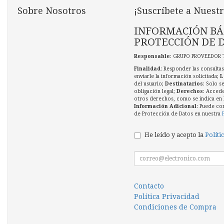
Sobre Nosotros
¡Suscríbete a Nuestr
INFORMACIÓN BÁ
PROTECCIÓN DE 
Responsable
: GRUPO PROVEEDOR 
Finalidad
: Responder las consultas
enviarle la información solicitada;
L
del usuario;
Destinatarios
: Solo s
obligación legal;
Derechos
: Accede
otros derechos, como se indica en l
Información Adicional
: Puede co
de Protección de Datos en nuestra
He leído y acepto la
Políti
Contacto
Política Privacidad
Condiciones de Compra