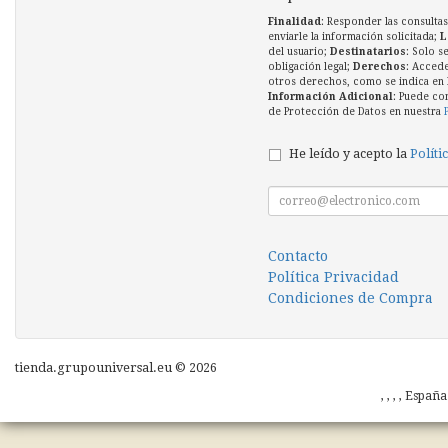
Finalidad
: Responder las consultas
enviarle la información solicitada;
L
del usuario;
Destinatarios
: Solo s
obligación legal;
Derechos
: Accede
otros derechos, como se indica en l
Información Adicional
: Puede co
de Protección de Datos en nuestra
He leído y acepto la
Políti
Contacto
Política Privacidad
Condiciones de Compra
tienda.grupouniversal.eu © 2026
, , , , Españ