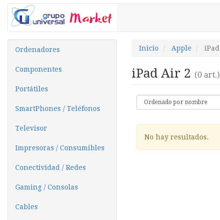
Inicio
Apple
iPad
Ordenadores
Componentes
iPad Air 2
(0 art.)
Portátiles
SmartPhones / Teléfonos
Televisor
No hay resultados.
Impresoras / Consumibles
Conectividad / Redes
Gaming / Consolas
Cables