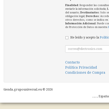
Finalidad
: Responder las consultas
enviarle la información solicitada;
L
del usuario;
Destinatarios
: Solo s
obligación legal;
Derechos
: Accede
otros derechos, como se indica en l
Información Adicional
: Puede co
de Protección de Datos en nuestra
He leído y acepto la
Políti
Contacto
Política Privacidad
Condiciones de Compra
tienda.grupouniversal.eu © 2026
, , , , Españ