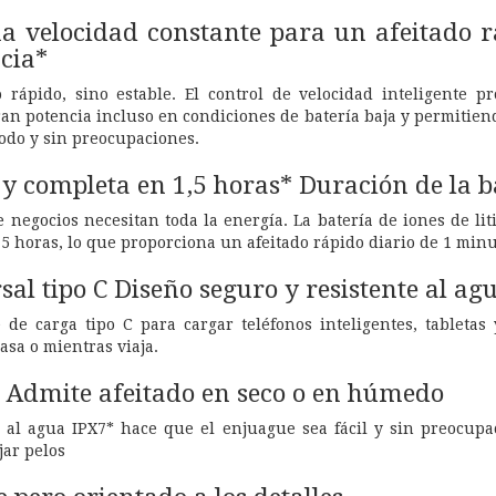
velocidad constante para un afeitado ráp
cia*
 rápido, sino estable. El control de velocidad inteligente p
 potencia incluso en condiciones de batería baja y permitiendo
odo y sin preocupaciones.
y completa en 1,5 horas* Duración de la ba
de negocios necesitan toda la energía. La batería de iones de l
5 horas, lo que proporciona un afeitado rápido diario de 1 min
sal tipo C Diseño seguro y resistente al ag
 de carga tipo C para cargar teléfonos inteligentes, tabletas 
sa o mientras viaja.
r Admite afeitado en seco o en húmedo
e al agua IPX7* hace que el enjuague sea fácil y sin preocupa
jar pelos