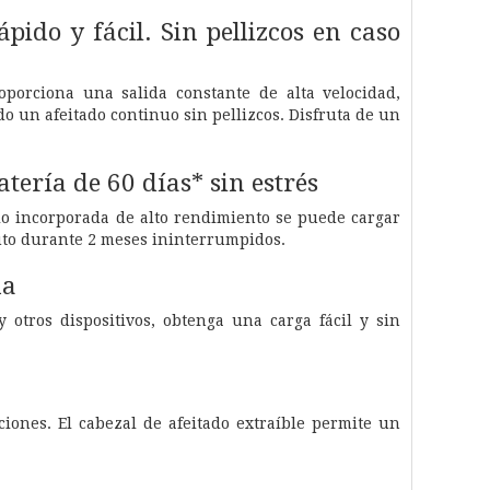
ido y fácil. Sin pellizcos en caso
roporciona una salida constante de alta velocidad,
 un afeitado continuo sin pellizcos. Disfruta de un
tería de 60 días* sin estrés
itio incorporada de alto rendimiento se puede cargar
uto durante 2 meses ininterrumpidos.
ua
y otros dispositivos, obtenga una carga fácil y sin
ciones. El cabezal de afeitado extraíble permite un