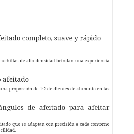
feitado completo, suave y rápido
s cuchillas de alta densidad brindan una experiencia
o afeitado
 una proporción de 1:2 de dientes de aluminio en las
ángulos de afeitado para afeitar
eitado que se adaptan con precisión a cada contorno
cilidad.