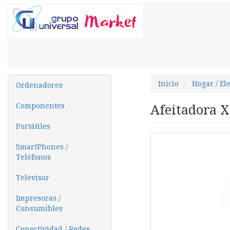
Inicio
Hogar / El
Ordenadores
Componentes
Afeitadora X
Portátiles
SmartPhones /
Teléfonos
Televisor
Impresoras /
Consumibles
Conectividad / Redes