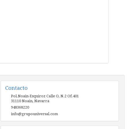
Contacto
Pol.Noain-Esquiroz Calle O, N.2 Of.401
31110
Noain
,
Navarra
948368220
info@grupouniversal.com