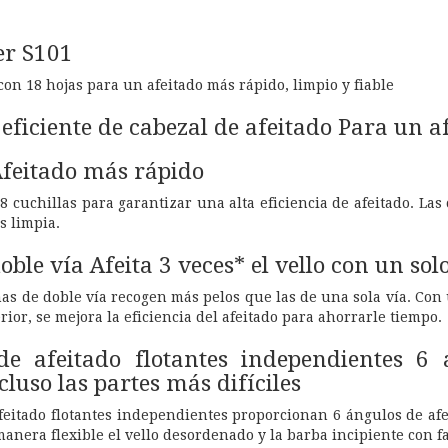
er S101
con 18 hojas para un afeitado más rápido, limpio y fiable
ficiente de cabezal de afeitado Para un a
Afeitado más rápido
8 cuchillas para garantizar una alta eficiencia de afeitado. La
s limpia.
ble vía Afeita 3 veces* el vello con un sol
as de doble vía recogen más pelos que las de una sola vía. Con
erior, se mejora la eficiencia del afeitado para ahorrarle tiempo.
de afeitado flotantes independientes 6 
cluso las partes más difíciles
afeitado flotantes independientes proporcionan 6 ángulos de af
 manera flexible el vello desordenado y la barba incipiente con fa