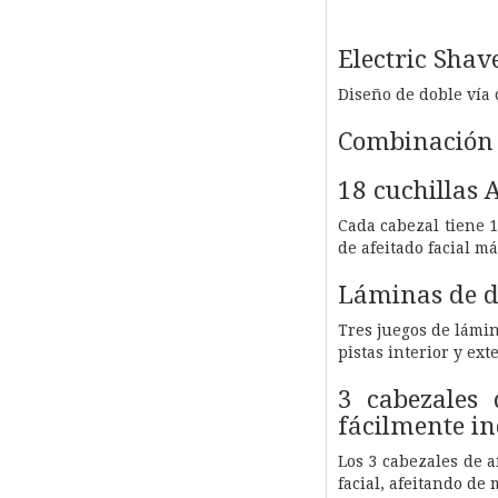
Electric Shav
Diseño de doble vía 
Combinación e
18 cuchillas 
Cada cabezal tiene 1
de afeitado facial má
Láminas de do
Tres juegos de lámin
pistas interior y ext
3 cabezales 
fácilmente in
Los 3 cabezales de 
facial, afeitando de