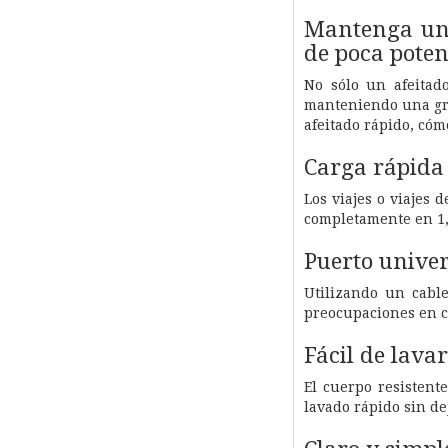
Mantenga una 
de poca poten
No sólo un afeitado
manteniendo una gran
afeitado rápido, cóm
Carga rápida 
Los viajes o viajes 
completamente en 1,
Puerto univer
Utilizando un cable
preocupaciones en ca
Fácil de lava
El cuerpo resistent
lavado rápido sin de