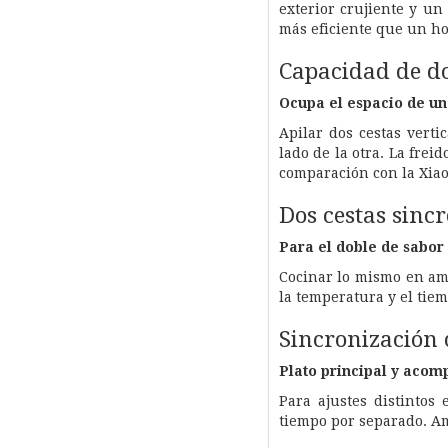
exterior crujiente y un
más eficiente que un h
Capacidad de do
Ocupa el espacio de u
Apilar dos cestas verti
lado de la otra. La fre
comparación con la Xiao
Dos cestas sinc
Para el doble de sabor
Cocinar lo mismo en amb
la temperatura y el tie
Sincronización 
Plato principal y acom
Para ajustes distintos
tiempo por separado. Am