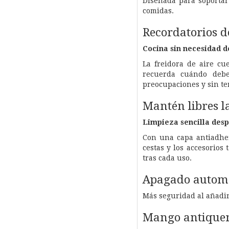
Diseñada para soportar 
comidas.
Recordatorios d
Cocina sin necesidad d
La freidora de aire cu
recuerda cuándo debe
preocupaciones y sin te
Mantén libres 
Limpieza sencilla desp
Con una capa antiadher
cestas y los accesorios 
tras cada uso.
Apagado automát
Más seguridad al añadir
Mango antique