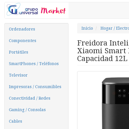
Inicio
Hogar / Elect
Ordenadores
Componentes
Freidora Inteli
Xiaomi Smart 
Portátiles
Capacidad 12L
SmartPhones / Teléfonos
Televisor
Impresoras / Consumibles
Conectividad / Redes
Gaming / Consolas
Cables