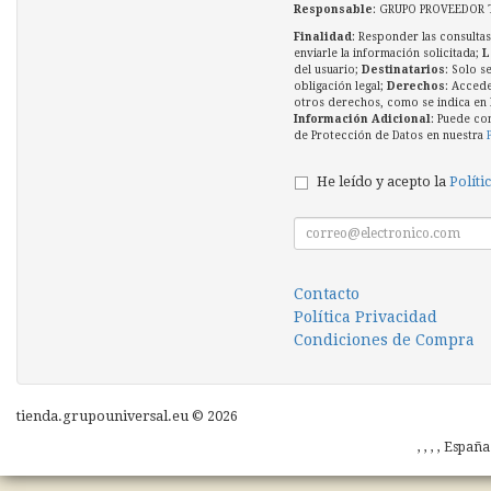
Responsable
: GRUPO PROVEEDOR 
Finalidad
: Responder las consultas
enviarle la información solicitada;
L
del usuario;
Destinatarios
: Solo s
obligación legal;
Derechos
: Accede
otros derechos, como se indica en l
Información Adicional
: Puede co
de Protección de Datos en nuestra
He leído y acepto la
Políti
Contacto
Política Privacidad
Condiciones de Compra
tienda.grupouniversal.eu © 2026
, , , , Españ