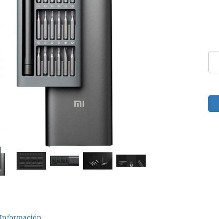
Información