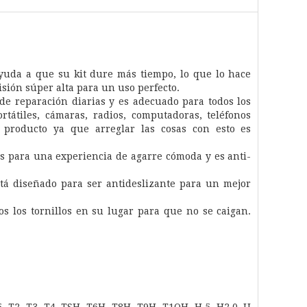
ayuda a que su kit dure más tiempo, lo que lo hace
sión súper alta para un uso perfecto.
 de reparación diarias y es adecuado para todos los
tátiles, cámaras, radios, computadoras, teléfonos
o producto ya que arreglar las cosas con esto es
es para una experiencia de agarre cómoda y es anti-
tá diseñado para ser antideslizante para un mejor
s los tornillos en su lugar para que no se caigan.