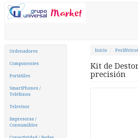
Inicio
Periférico
Ordenadores
Componentes
Kit de Desto
precisión
Portátiles
SmartPhones /
Teléfonos
Televisor
Impresoras /
Consumibles
Conectividad / Redes