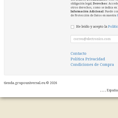
obligación legal;
Derechos
: Accede
otros derechos, como se indica en l
Información Adicional
: Puede co
de Protección de Datos en nuestra
He leído y acepto la
Políti
Contacto
Política Privacidad
Condiciones de Compra
tienda.grupouniversal.eu © 2026
, , , , Españ