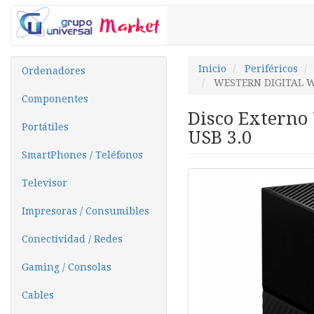
Inicio
Periféricos
Ordenadores
WESTERN DIGITAL 
Componentes
Disco Externo 
Portátiles
USB 3.0
SmartPhones / Teléfonos
Televisor
Impresoras / Consumibles
Conectividad / Redes
Gaming / Consolas
Cables