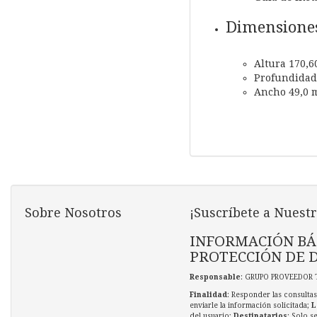
Dimensiones
Altura 170,
Profundidad
Ancho 49,0
Sobre Nosotros
¡Suscríbete a Nuestr
INFORMACIÓN BÁ
PROTECCIÓN DE 
Responsable
: GRUPO PROVEEDOR 
Finalidad
: Responder las consultas
enviarle la información solicitada;
L
del usuario;
Destinatarios
: Solo s