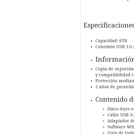
Especificacione
Capacidad: 6TB
Conexión USB 3.0 
Información
Copia de segurida
y compatibilidad 
Protección median
2 años de garantía
Contenido d
Disco duro 
Cable USB 3.
Adaptador de
Software WD 
Guía de inst