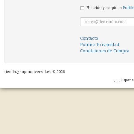
He leído y acepto la
Políti
Contacto
Política Privacidad
Condiciones de Compra
tienda.grupouniversal.eu © 2026
, , , , Españ