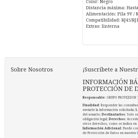
Color: Negro
Distancia máxima: Hast
Alimentación: Pila 9V /
Compatibilidad: RJ45/RJ
Extras: linterna
Sobre Nosotros
¡Suscríbete a Nuestr
INFORMACIÓN BÁ
PROTECCIÓN DE 
Responsable
: GRUPO PROVEEDOR 
Finalidad
: Responder las consultas
enviarle la información solicitada;
L
del usuario;
Destinatarios
: Solo s
obligación legal;
Derechos
: Accede
otros derechos, como se indica en l
Información Adicional
: Puede co
de Protección de Datos en nuestra