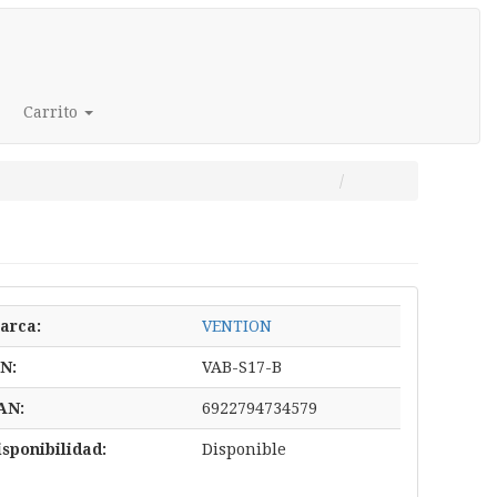
Carrito
arca:
VENTION
/N:
VAB-S17-B
AN:
6922794734579
isponibilidad:
Disponible