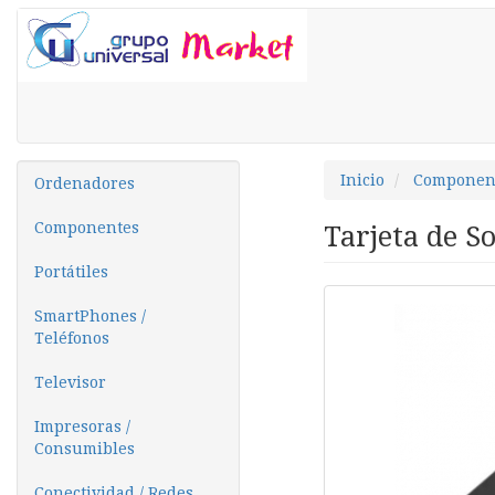
Inicio
Componen
Ordenadores
Componentes
Tarjeta de S
Portátiles
SmartPhones /
Teléfonos
Televisor
Impresoras /
Consumibles
Conectividad / Redes