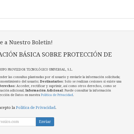
e a Nuestro Boletín!
CIÓN BÁSICA SOBRE PROTECCIÓN DE
RUPO PROVEEDOR TECNOLÓGICO UNIVERSAL, S.L.
nder las consultas planteadas por el usuario y enviarle la información solicitada;
onsentimiento del usuario;
Destinatarios
: Solo se realizan cesiones si existe una
Derechos
: Acceder, rectificar y suprimir, así como otros derechos, como se
mación adicional;
Información Adicional
: Puede consultar la información
ección de Datos en nuestra
Política de Privacidad
.
acepto la
Política de Privacidad
.
Enviar