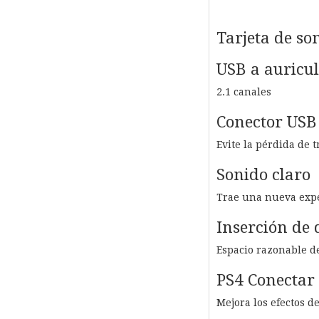
Tarjeta de so
USB a auricu
2.1 canales
Conector USB 
Evite la pérdida de 
Sonido claro
Trae una nueva expe
Inserción de d
Espacio razonable de
PS4 Conectar 
Mejora los efectos d