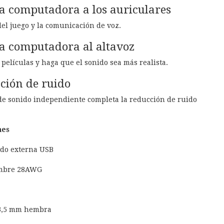
a computadora a los auriculares
del juego y la comunicación de voz.
la computadora al altavoz
películas y haga que el sonido sea más realista.
ción de ruido
a de sonido independiente completa la reducción de ruido
nes
ido externa USB
ambre 28AWG
3,5 mm hembra