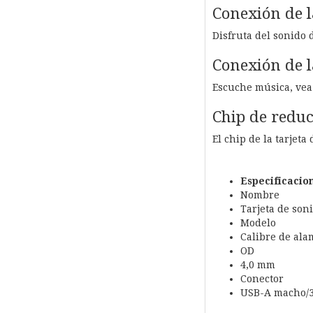
Conexión de l
Disfruta del sonido 
Conexión de 
Escuche música, vea 
Chip de reduc
El chip de la tarjet
Especificacio
Nombre
Tarjeta de son
Modelo
Calibre de al
OD
4,0 mm
Conector
USB-A macho/