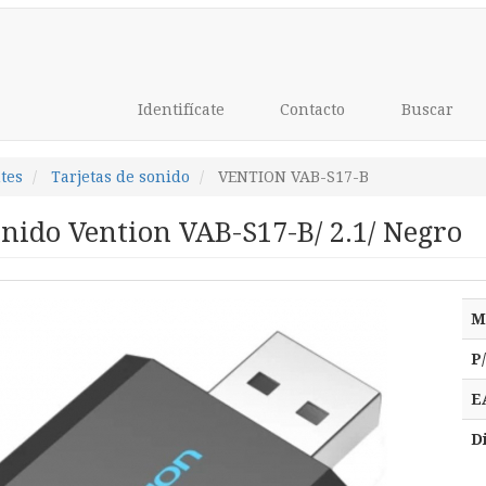
Identifícate
Contacto
Buscar
tes
Tarjetas de sonido
VENTION VAB-S17-B
onido Vention VAB-S17-B/ 2.1/ Negro
M
P
E
D