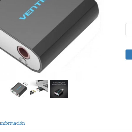
Información