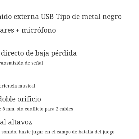
nido externa USB Tipo de metal negro
lares + micrófono
directo de baja pérdida
transmisión de señal
riencia musical.
oble orificio
 8 mm, sin conflicto para 2 cables
al altavoz
e sonido, hazte jugar en el campo de batalla del juego