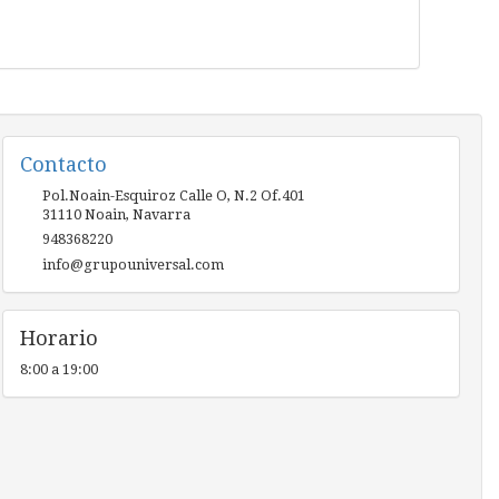
Contacto
Pol.Noain-Esquiroz Calle O, N.2 Of.401
31110
Noain
,
Navarra
948368220
info@grupouniversal.com
Horario
8:00 a 19:00