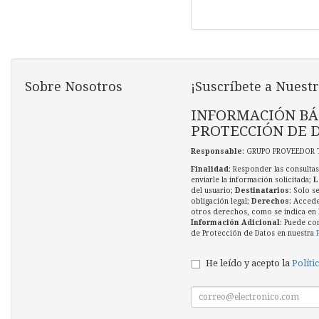
Sobre Nosotros
¡Suscríbete a Nuestr
INFORMACIÓN BÁ
PROTECCIÓN DE 
Responsable
: GRUPO PROVEEDOR 
Finalidad
: Responder las consultas
enviarle la información solicitada;
L
del usuario;
Destinatarios
: Solo s
obligación legal;
Derechos
: Accede
otros derechos, como se indica en l
Información Adicional
: Puede co
de Protección de Datos en nuestra
He leído y acepto la
Políti