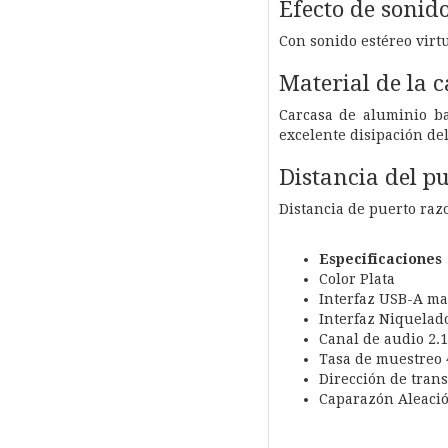
Efecto de sonido
Con sonido estéreo virtu
Material de la 
Carcasa de aluminio b
excelente disipación del
Distancia del p
Distancia de puerto ra
Especificaciones
Color Plata
Interfaz USB-A ma
Interfaz Niquelad
Canal de audio
2.
Tasa de muestreo
Dirección de tran
Caparazón Aleaci