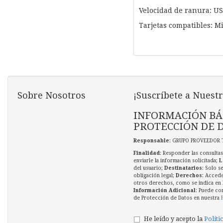
Velocidad de ranura: US
Tarjetas compatibles: 
Sobre Nosotros
¡Suscríbete a Nuestr
INFORMACIÓN BÁ
PROTECCIÓN DE 
Responsable
: GRUPO PROVEEDOR 
Finalidad
: Responder las consultas
enviarle la información solicitada;
L
del usuario;
Destinatarios
: Solo s
obligación legal;
Derechos
: Accede
otros derechos, como se indica en l
Información Adicional
: Puede co
de Protección de Datos en nuestra
He leído y acepto la
Políti