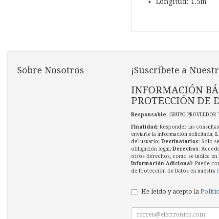
Longitud: 1.5m
Sobre Nosotros
¡Suscríbete a Nuestr
INFORMACIÓN BÁ
PROTECCIÓN DE 
Responsable
: GRUPO PROVEEDOR 
Finalidad
: Responder las consultas
enviarle la información solicitada;
L
del usuario;
Destinatarios
: Solo s
obligación legal;
Derechos
: Accede
otros derechos, como se indica en l
Información Adicional
: Puede co
de Protección de Datos en nuestra
He leído y acepto la
Políti