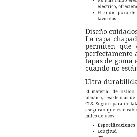
No más ruido elec
eléctrico, ofrecie
El audio puro de 
favoritos
Diseño cuidado
La capa chapada
permiten que e
perfectamente a
tapas de goma e
cuando no está
Ultra durabilid
El material de nailo
plástico, resiste más de
CL3. Seguro para insta
aseguran que este cabl
miles de usos.
Especificaciones
Longitud