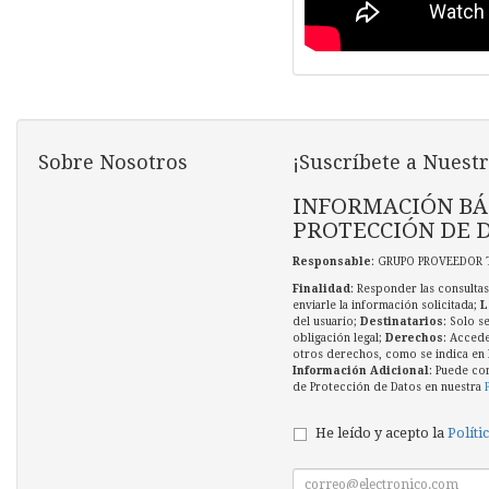
Sobre Nosotros
¡Suscríbete a Nuestr
INFORMACIÓN BÁ
PROTECCIÓN DE 
Responsable
: GRUPO PROVEEDOR 
Finalidad
: Responder las consultas
enviarle la información solicitada;
L
del usuario;
Destinatarios
: Solo s
obligación legal;
Derechos
: Accede
otros derechos, como se indica en l
Información Adicional
: Puede co
de Protección de Datos en nuestra
He leído y acepto la
Políti