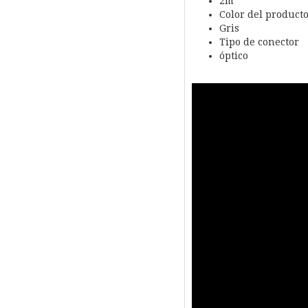
2m
Color del product
Gris
Tipo de conector
óptico