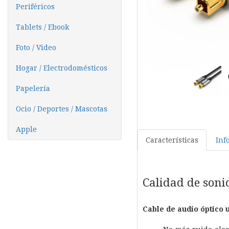
Periféricos
Tablets / Ebook
Foto / Video
Hogar / Electrodomésticos
Papelería
Ocio / Deportes / Mascotas
Apple
Características
Inf
Calidad de soni
Cable de audio óptico u