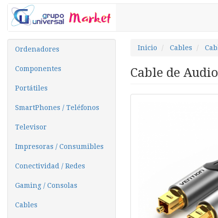
Inicio
Cables
Cab
Ordenadores
Componentes
Cable de Audio
Portátiles
SmartPhones / Teléfonos
Televisor
Impresoras / Consumibles
Conectividad / Redes
Gaming / Consolas
Cables