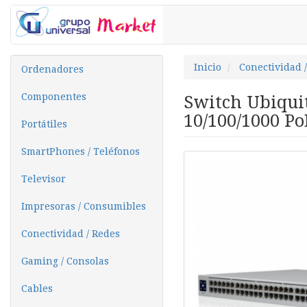
Inicio
Conectividad 
Ordenadores
Componentes
Switch Ubiquit
10/100/1000 Po
Portátiles
SmartPhones / Teléfonos
Televisor
Impresoras / Consumibles
Conectividad / Redes
Gaming / Consolas
Cables