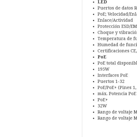
LED
Puertos de datos R
PoE; Velocidad/Enl
Enlace/Actividad
Protección ESD/EMP
Choque y vibració
Temperatura de fun
Humedad de funci
Certificaciones CE,
PoE
PoE total disponib
195W
Interfaces PoE
Puertos 1-32
PoE/PoE+ (Pines 1, 
máx. Potencia PoE
PoE+
32W
Rango de voltaje 
Rango de voltaje 