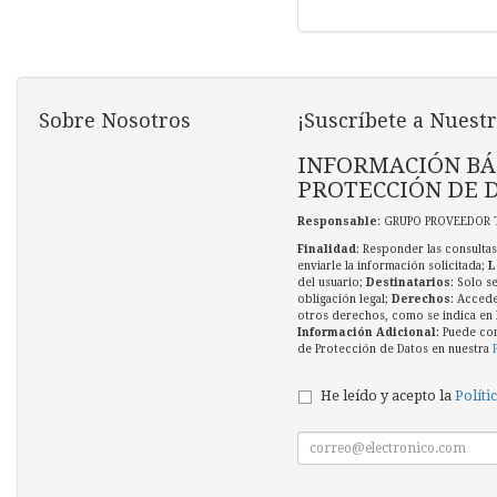
Sobre Nosotros
¡Suscríbete a Nuestr
INFORMACIÓN BÁ
PROTECCIÓN DE 
Responsable
: GRUPO PROVEEDOR 
Finalidad
: Responder las consultas
enviarle la información solicitada;
L
del usuario;
Destinatarios
: Solo s
obligación legal;
Derechos
: Accede
otros derechos, como se indica en l
Información Adicional
: Puede co
de Protección de Datos en nuestra
He leído y acepto la
Políti