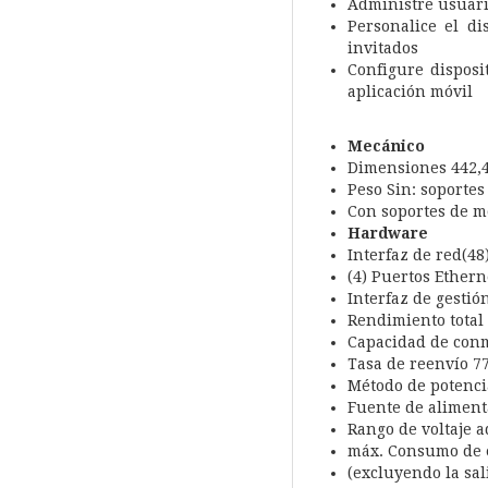
Administre usuario
Personalice el di
invitados
Configure dispos
aplicación móvil
Mecánico
Dimensiones 442,4 
Peso Sin: soportes
Con soportes de mo
Hardware
Interfaz de red(48
(4) Puertos Ethern
Interfaz de gesti
Rendimiento total 
Capacidad de conm
Tasa de reenvío 7
Método de potenci
Fuente de aliment
Rango de voltaje a
máx. Consumo de 
(excluyendo la sa