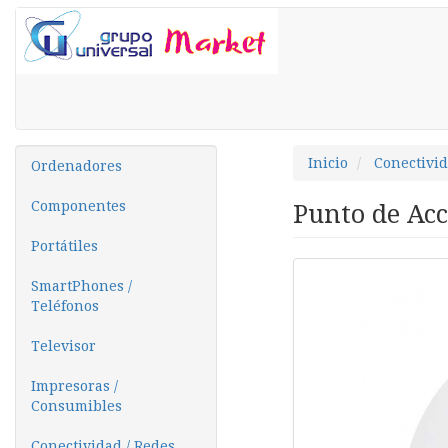
Inicio
Conectivid
Ordenadores
Componentes
Punto de Ac
Portátiles
SmartPhones /
Teléfonos
Televisor
Impresoras /
Consumibles
Conectividad / Redes