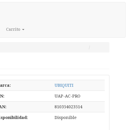
Carrito
arca:
UBIQUITI
/N:
UAP-AC-PRO
AN:
810354023514
isponibilidad:
Disponible