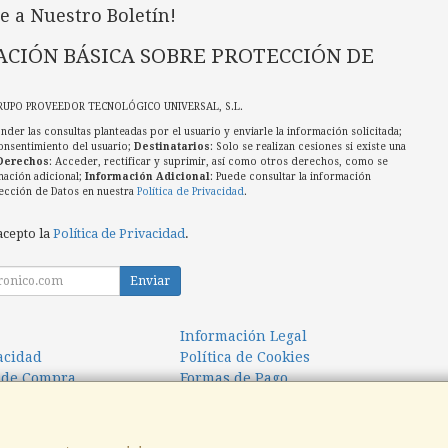
e a Nuestro Boletín!
CIÓN BÁSICA SOBRE PROTECCIÓN DE
RUPO PROVEEDOR TECNOLÓGICO UNIVERSAL, S.L.
nder las consultas planteadas por el usuario y enviarle la información solicitada;
onsentimiento del usuario;
Destinatarios
: Solo se realizan cesiones si existe una
Derechos
: Acceder, rectificar y suprimir, así como otros derechos, como se
mación adicional;
Información Adicional
: Puede consultar la información
ección de Datos en nuestra
Política de Privacidad
.
acepto la
Política de Privacidad
.
Enviar
Información Legal
vacidad
Política de Cookies
 de Compra
Formas de Pago