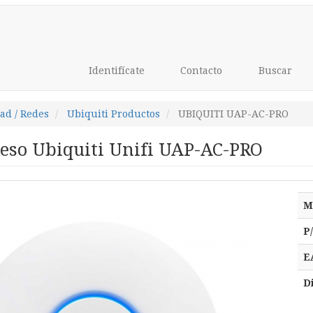
Identifícate
Contacto
Buscar
ad / Redes
Ubiquiti Productos
UBIQUITI UAP-AC-PRO
ceso Ubiquiti Unifi UAP-AC-PRO
M
P
E
D