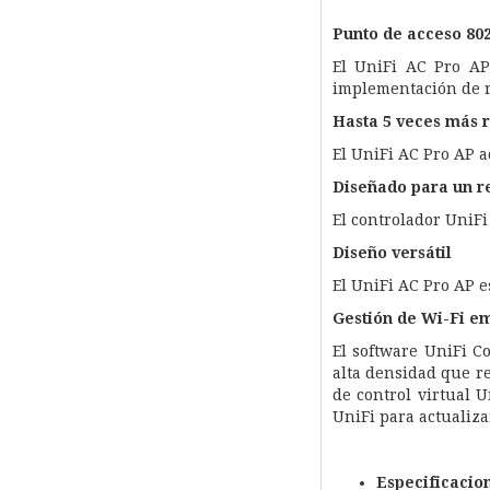
Punto de acceso 80
El UniFi AC Pro AP
implementación de 
Hasta 5 veces más 
El UniFi AC Pro AP 
Diseñado para un r
El controlador UniF
Diseño versátil
El UniFi AC Pro AP e
Gestión de Wi-Fi e
El software UniFi C
alta densidad que re
de control virtual 
UniFi para actualiz
Especificacion