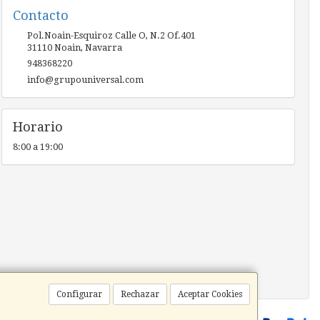
Contacto
Pol.Noain-Esquiroz Calle O, N.2 Of.401
31110
Noain
,
Navarra
948368220
info@grupouniversal.com
Horario
8:00 a 19:00
Configurar
Rechazar
Aceptar Cookies