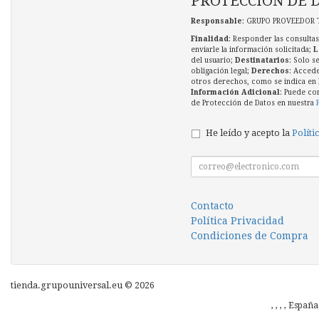
PROTECCIÓN DE 
Responsable
: GRUPO PROVEEDOR 
Finalidad
: Responder las consultas
enviarle la información solicitada;
L
del usuario;
Destinatarios
: Solo s
obligación legal;
Derechos
: Accede
otros derechos, como se indica en l
Información Adicional
: Puede co
de Protección de Datos en nuestra
He leído y acepto la
Políti
Contacto
Política Privacidad
Condiciones de Compra
tienda.grupouniversal.eu © 2026
, , , , Españ