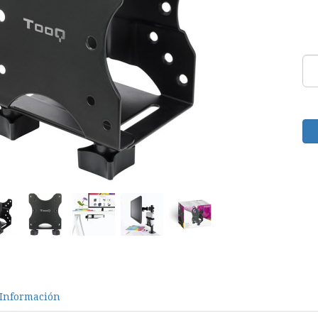
Información