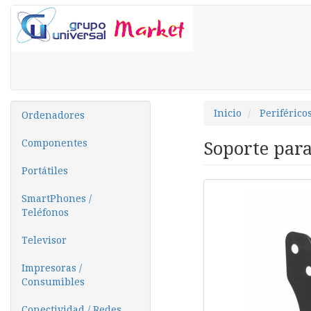
Inicio
Periférico
Ordenadores
Componentes
Soporte par
Portátiles
SmartPhones /
Teléfonos
Televisor
Impresoras /
Consumibles
Conectividad / Redes