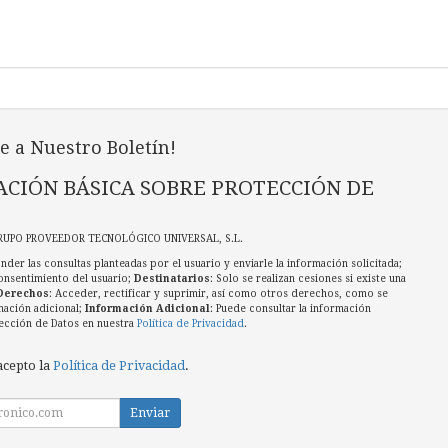
e a Nuestro Boletín!
CIÓN BÁSICA SOBRE PROTECCIÓN DE
RUPO PROVEEDOR TECNOLÓGICO UNIVERSAL, S.L.
nder las consultas planteadas por el usuario y enviarle la información solicitada;
onsentimiento del usuario;
Destinatarios
: Solo se realizan cesiones si existe una
Derechos
: Acceder, rectificar y suprimir, así como otros derechos, como se
mación adicional;
Información Adicional
: Puede consultar la información
ección de Datos en nuestra
Política de Privacidad
.
acepto la
Política de Privacidad
.
Enviar