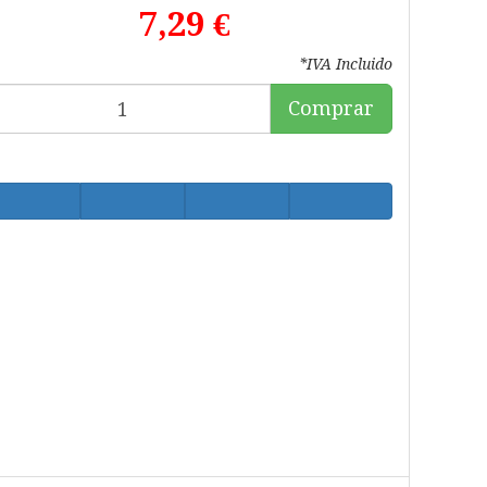
7,29 €
*IVA Incluido
Comprar