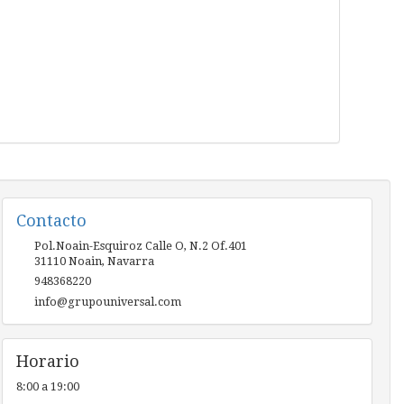
Contacto
Pol.Noain-Esquiroz Calle O, N.2 Of.401
31110
Noain
,
Navarra
948368220
info@grupouniversal.com
Horario
8:00 a 19:00