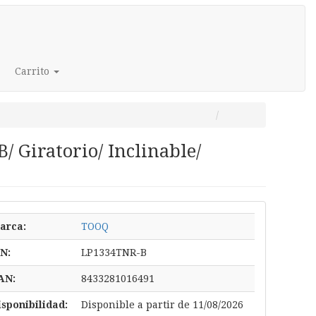
Carrito
 Giratorio/ Inclinable/
arca:
TOOQ
/N:
LP1334TNR-B
AN:
8433281016491
isponibilidad:
Disponible a partir de 11/08/2026