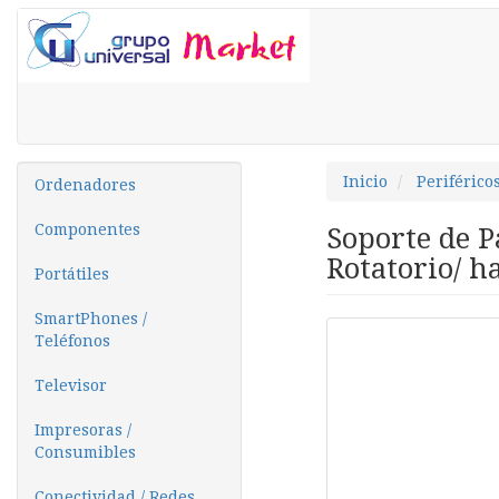
Inicio
Periférico
Ordenadores
Componentes
Soporte de P
Rotatorio/ h
Portátiles
SmartPhones /
Teléfonos
Televisor
Impresoras /
Consumibles
Conectividad / Redes