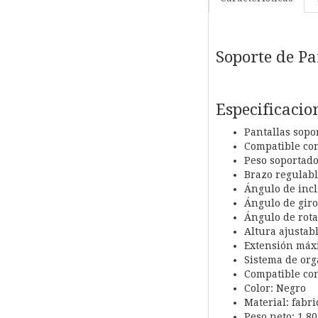
Soporte de Pa
Especificacio
Pantallas sopo
Compatible con
Peso soportado
Brazo regulabl
Ángulo de incl
Ángulo de giro
Ángulo de rota
Altura ajustab
Extensión máx
Sistema de org
Compatible con
Color: Negro
Material: fabri
Peso neto: 1,80