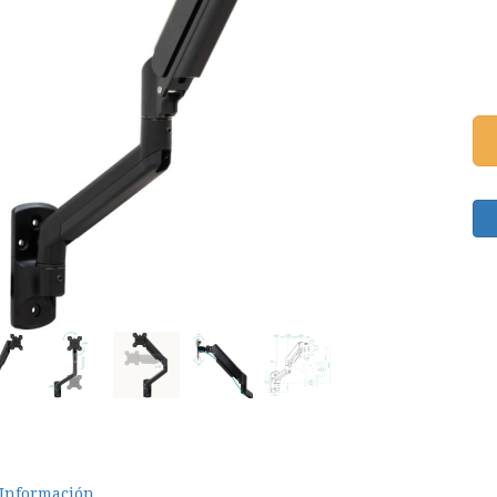
Información