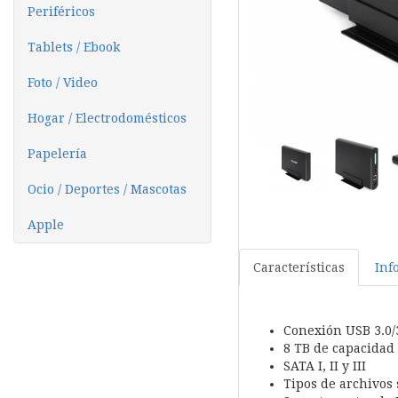
Periféricos
Tablets / Ebook
Foto / Video
Hogar / Electrodomésticos
Papelería
Ocio / Deportes / Mascotas
Apple
Características
Inf
Conexión USB 3.0/3
8 TB de capacida
SATA I, II y III
Tipos de archivos