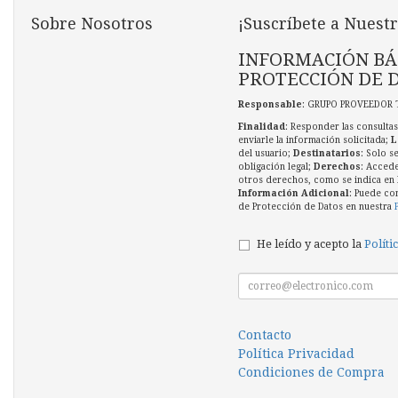
Sobre Nosotros
¡Suscríbete a Nuestr
INFORMACIÓN BÁ
PROTECCIÓN DE 
Responsable
: GRUPO PROVEEDOR 
Finalidad
: Responder las consultas
enviarle la información solicitada;
L
del usuario;
Destinatarios
: Solo s
obligación legal;
Derechos
: Accede
otros derechos, como se indica en l
Información Adicional
: Puede co
de Protección de Datos en nuestra
He leído y acepto la
Políti
Contacto
Política Privacidad
Condiciones de Compra