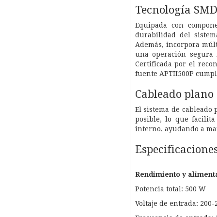
Tecnología SMD
Equipada con componen
durabilidad del sistem
Además, incorpora múlt
una operación segura f
Certificada por el rec
fuente APTII500P cumple
Cableado plano
El sistema de cableado 
posible, lo que facilit
interno, ayudando a ma
Especificacione
Rendimiento y aliment
Potencia total: 500 W
Voltaje de entrada: 200-