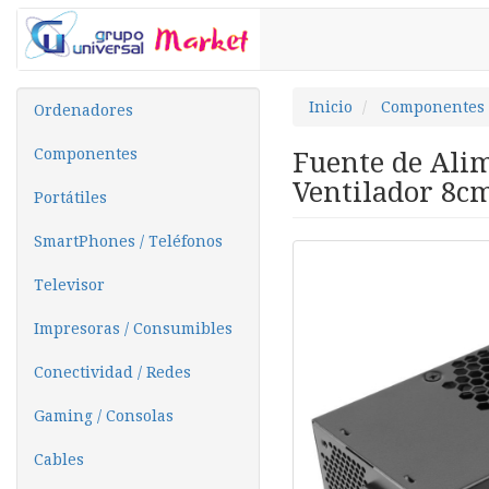
Inicio
Componentes
Ordenadores
Componentes
Fuente de Ali
Ventilador 8c
Portátiles
SmartPhones / Teléfonos
Televisor
Impresoras / Consumibles
Conectividad / Redes
Gaming / Consolas
Cables