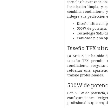
tecnología avanzada SMD
instalación limpia, y 
combina rendimiento y 
integra a la perfección
Diseño ultra comp
500W de potencia
Tecnología SMD de
Cableado plano opt
Diseño TFX ult
La APTII500P ha sido d
tamaño TFX permite u
rendimiento, asegurand
refuerza una aparienci
trabajo profesionales.
500W de potenc
Con 500W de potencia, e
configuraciones exig
profesionales que requi