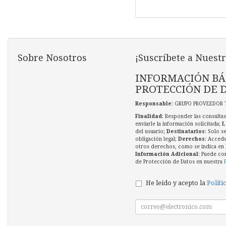
Sobre Nosotros
¡Suscríbete a Nuestr
INFORMACIÓN BÁ
PROTECCIÓN DE 
Responsable
: GRUPO PROVEEDOR 
Finalidad
: Responder las consultas
enviarle la información solicitada;
L
del usuario;
Destinatarios
: Solo s
obligación legal;
Derechos
: Accede
otros derechos, como se indica en l
Información Adicional
: Puede co
de Protección de Datos en nuestra
He leído y acepto la
Políti