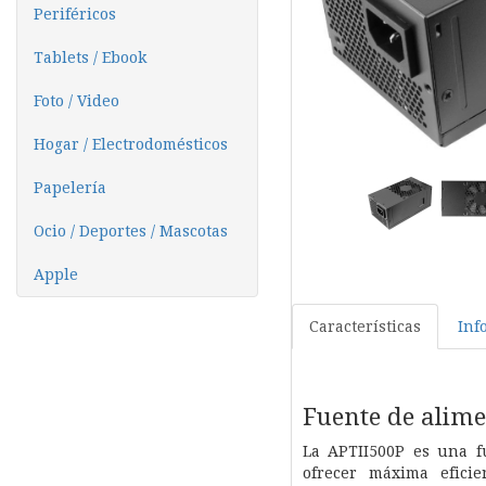
Periféricos
Tablets / Ebook
Foto / Video
Hogar / Electrodomésticos
Papelería
Ocio / Deportes / Mascotas
Apple
Características
Inf
Fuente de alim
La APTII500P es una f
ofrecer máxima efici