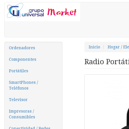
Inicio
Hogar / El
Ordenadores
Componentes
Radio Portát
Portátiles
SmartPhones /
Teléfonos
Televisor
Impresoras /
Consumibles
Conectividad / Redes