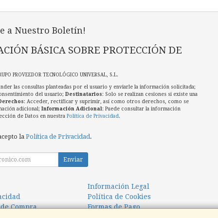
e a Nuestro Boletín!
CIÓN BÁSICA SOBRE PROTECCIÓN DE
RUPO PROVEEDOR TECNOLÓGICO UNIVERSAL, S.L.
nder las consultas planteadas por el usuario y enviarle la información solicitada;
onsentimiento del usuario;
Destinatarios
: Solo se realizan cesiones si existe una
Derechos
: Acceder, rectificar y suprimir, así como otros derechos, como se
mación adicional;
Información Adicional
: Puede consultar la información
ección de Datos en nuestra
Política de Privacidad
.
acepto la
Política de Privacidad
.
Enviar
Información Legal
vacidad
Política de Cookies
 de Compra
Formas de Pago