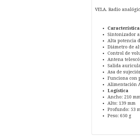
VELA. Radio analógic
Característica
Sintonizador a
Alta potencia 
Diámetro de al
Control de vol
Antena telescó
Salida auricul
Asa de sujeció
Funciona con pi
Alimentación A
Logística
Ancho: 210 m
Alto: 139 mm
Profundo: 53 
Peso: 650 g