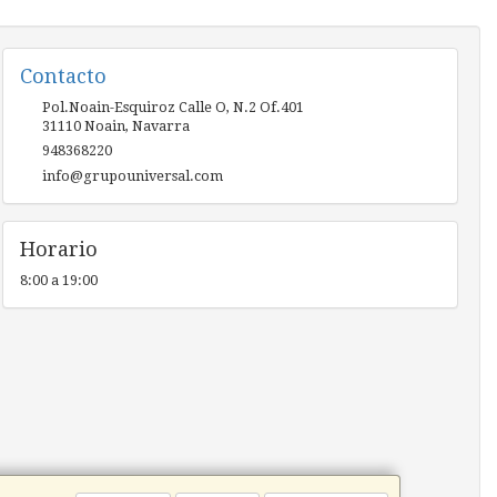
Contacto
Pol.Noain-Esquiroz Calle O, N.2 Of.401
31110
Noain
,
Navarra
948368220
info@grupouniversal.com
Horario
8:00 a 19:00