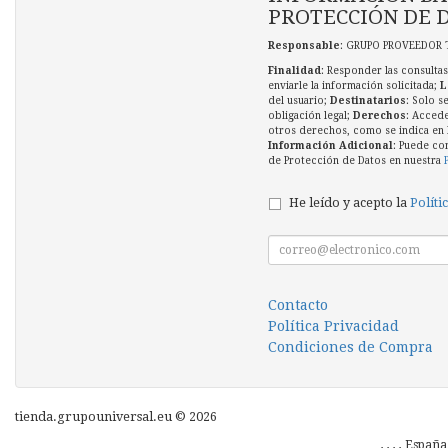
PROTECCIÓN DE 
Responsable
: GRUPO PROVEEDOR 
Finalidad
: Responder las consultas
enviarle la información solicitada;
L
del usuario;
Destinatarios
: Solo s
obligación legal;
Derechos
: Accede
otros derechos, como se indica en l
Información Adicional
: Puede co
de Protección de Datos en nuestra
He leído y acepto la
Políti
Contacto
Política Privacidad
Condiciones de Compra
tienda.grupouniversal.eu © 2026
, , , , Españ