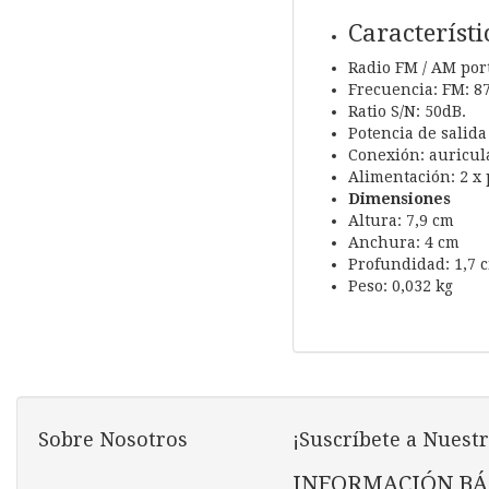
Característi
Radio FM / AM portá
Frecuencia: FM: 87
Ratio S/N: 50dB.
Potencia de salida
Conexión: auricul
Alimentación: 2 x 
Dimensiones
Altura: 7,9 cm
Anchura: 4 cm
Profundidad: 1,7 
Peso: 0,032 kg
Sobre Nosotros
¡Suscríbete a Nuestr
INFORMACIÓN BÁ