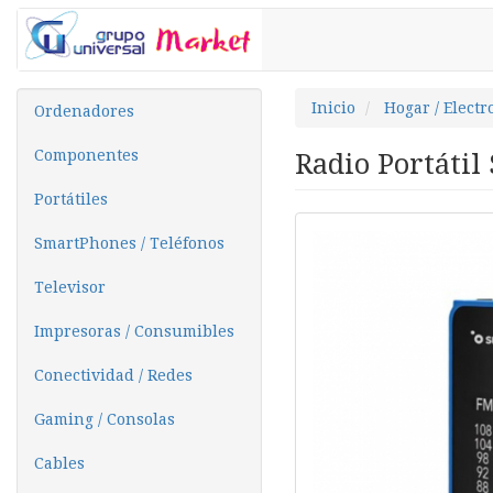
Inicio
Hogar / Elect
Ordenadores
Componentes
Radio Portátil
Portátiles
SmartPhones / Teléfonos
Televisor
Impresoras / Consumibles
Conectividad / Redes
Gaming / Consolas
Cables