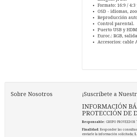
Formato: 16:9 / 4:
OSD - idiomas, zo
Reproducción auto
Control parental.
Puerto USB y HDM
Euroc.: RGB, salid
Accesorios: cable 
Sobre Nosotros
¡Suscríbete a Nuestr
INFORMACIÓN BÁ
PROTECCIÓN DE 
Responsable
: GRUPO PROVEEDOR 
Finalidad
: Responder las consultas
enviarle la información solicitada;
L