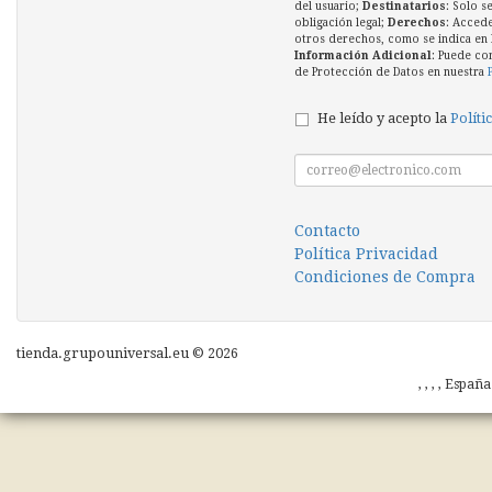
del usuario;
Destinatarios
: Solo s
obligación legal;
Derechos
: Accede
otros derechos, como se indica en l
Información Adicional
: Puede co
de Protección de Datos en nuestra
He leído y acepto la
Políti
Contacto
Política Privacidad
Condiciones de Compra
tienda.grupouniversal.eu © 2026
, , , , Españ