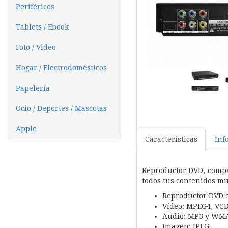
Periféricos
Tablets / Ebook
Foto / Video
Hogar / Electrodomésticos
Papelería
Ocio / Deportes / Mascotas
Apple
Características
Inf
Reproductor DVD, compa
todos tus contenidos mu
Reproductor DVD c
Vídeo: MPEG4, VCD
Audio: MP3 y WM
Imagen: JPEG.