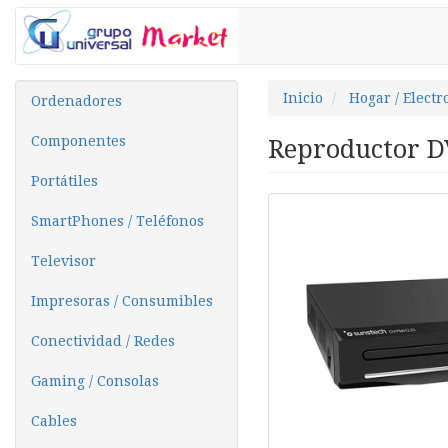
Inicio
Hogar / Elect
Ordenadores
Componentes
Reproductor 
Portátiles
SmartPhones / Teléfonos
Televisor
Impresoras / Consumibles
Conectividad / Redes
Gaming / Consolas
Cables