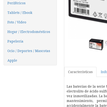
Periféricos
Tablets / Ebook
Foto / Video
Hogar / Electrodomésticos
Papelería
Ocio / Deportes / Mascotas
Apple
Características
Inf
Las baterías de la seri
electrolito de ácido sul
vez inmovilizadas. La ba
mantenimiento, perm
accidentalmente la bat