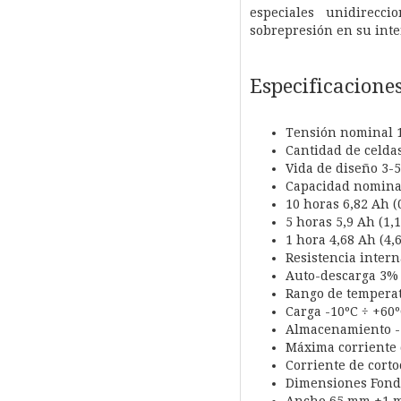
especiales unidirecc
sobrepresión en su inte
Especificaciones
Tensión nominal 
Cantidad de celda
Vida de diseño 3-
Capacidad nominal 
10 horas 6,82 Ah (0
5 horas 5,9 Ah (1,1
1 hora 4,68 Ah (4,6
Resistencia inter
Auto-descarga 3% 
Rango de temperat
Carga -10ºC ÷ +60
Almacenamiento -
Máxima corriente 
Corriente de corto
Dimensiones Fon