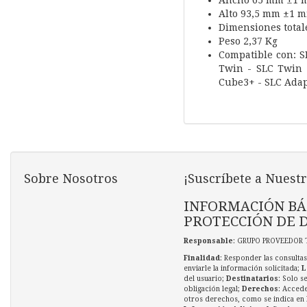
Ancho 65 mm ±1 
Alto 93,5 mm ±1 
Dimensiones total
Peso 2,37 Kg
Compatible con: S
Twin - SLC Twin 
Cube3+ - SLC Adap
Sobre Nosotros
¡Suscríbete a Nuestr
INFORMACIÓN BÁ
PROTECCIÓN DE 
Responsable
: GRUPO PROVEEDOR 
Finalidad
: Responder las consultas
enviarle la información solicitada;
L
del usuario;
Destinatarios
: Solo s
obligación legal;
Derechos
: Accede
otros derechos, como se indica en l