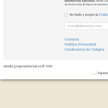
Información Adicional
: Puede co
de Protección de Datos en nuestra
He leído y acepto la
Políti
Contacto
Política Privacidad
Condiciones de Compra
tienda.grupouniversal.eu © 2026
, , , , Españ