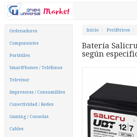
Inicio
Periféricos
Ordenadores
Componentes
Batería Salicr
según especifi
Portátiles
SmartPhones / Teléfonos
Televisor
Impresoras / Consumibles
Conectividad / Redes
Gaming / Consolas
Cables