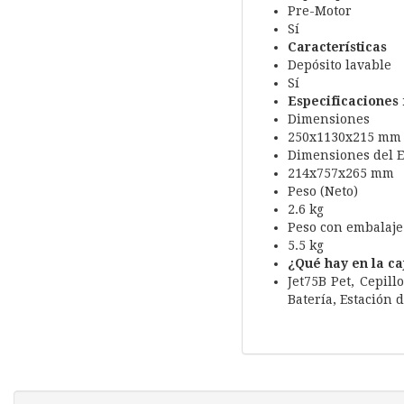
Pre-Motor
Sí
Características
Depósito lavable
Sí
Especificaciones 
Dimensiones
250x1130x215 mm
Dimensiones del 
214x757x265 mm
Peso (Neto)
2.6 kg
Peso con embalaje
5.5 kg
¿Qué hay en la ca
Jet75B Pet, Cepill
Batería, Estación 