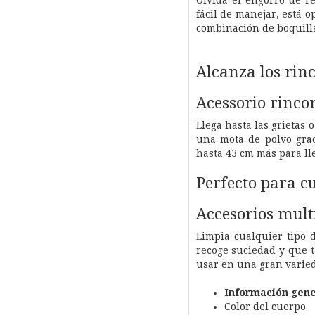
Olvida el engorro de re
fácil de manejar, está o
combinación de boquilla
Alcanza los rin
Acessorio rinco
Llega hasta las grietas 
una mota de polvo grac
hasta 43 cm más para lle
Perfecto para cu
Accesorios mult
Limpia cualquier tipo 
recoge suciedad y que t
usar en una gran varied
Información gene
Color del cuerpo