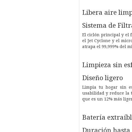
Libera aire lim
Sistema de Filt
El ciclón principal y el
el Jet Cyclone y el micr
atrapa el 99,999% del mi
Limpieza sin es
Diseño ligero
Limpia tu hogar sin e
usabilidad y reduce la 
que es un 12% más liger
Batería extraíb
Duración hasta