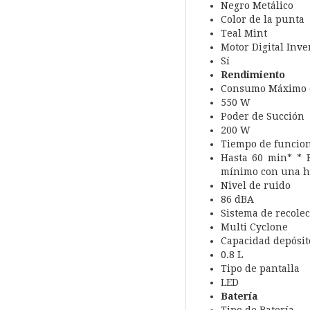
Negro Metálico
Color de la punta
Teal Mint
Motor Digital Inve
Sí
Rendimiento
Consumo Máximo d
550 W
Poder de Succión
200 W
Tiempo de funcio
Hasta 60 min* * E
mínimo con una h
Nivel de ruido
86 dBA
Sistema de recolec
Multi Cyclone
Capacidad depósit
0.8 L
Tipo de pantalla
LED
Batería