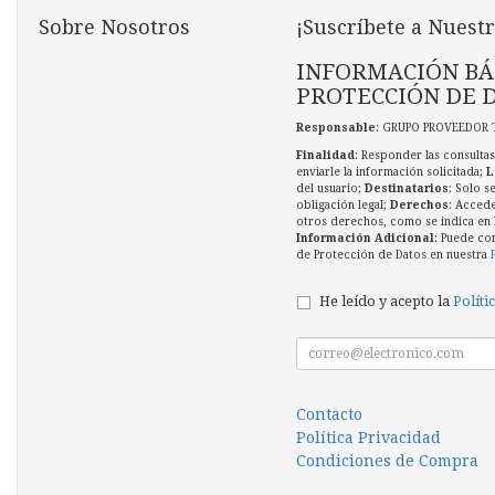
Sobre Nosotros
¡Suscríbete a Nuestr
INFORMACIÓN BÁ
PROTECCIÓN DE 
Responsable
: GRUPO PROVEEDOR 
Finalidad
: Responder las consultas
enviarle la información solicitada;
L
del usuario;
Destinatarios
: Solo s
obligación legal;
Derechos
: Accede
otros derechos, como se indica en l
Información Adicional
: Puede co
de Protección de Datos en nuestra
He leído y acepto la
Políti
Contacto
Política Privacidad
Condiciones de Compra