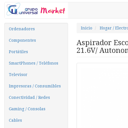
Inicio
Hogar / Elect
Ordenadores
Componentes
Aspirador Esco
21.6V/ Autono
Portátiles
SmartPhones / Teléfonos
Televisor
Impresoras / Consumibles
Conectividad / Redes
Gaming / Consolas
Cables