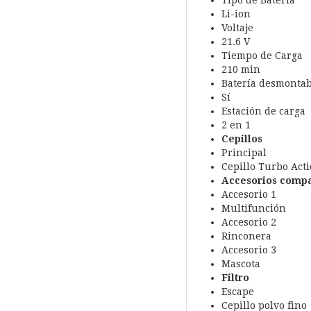
Tipo de Batería
Li-ion
Voltaje
21.6 V
Tiempo de Carga
210 min
Batería desmontab
Sí
Estación de carga
2 en 1
Cepillos
Principal
Cepillo Turbo Act
Accesorios compa
Accesorio 1
Multifunción
Accesorio 2
Rinconera
Accesorio 3
Mascota
Filtro
Escape
Cepillo polvo fino