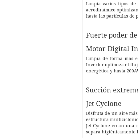
Limpia varios tipos de
aerodinámico optimizan 
hasta las partículas de 
Fuerte poder de
Motor Digital I
Limpia de forma más ef
Inverter optimiza el flu
energética y hasta 200A
Succión extrem
Jet Cyclone
Disfruta de un aire má
estructura multiciclónic
Jet Cyclone crean una 
separa higiénicamente la