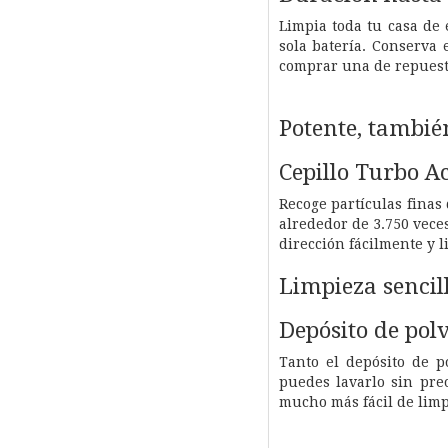
Limpia toda tu casa de
sola batería. Conserva
comprar una de repuesto 
Potente, tambié
Cepillo Turbo A
Recoge partículas finas
alrededor de 3.750 vece
dirección fácilmente y 
Limpieza sencil
Depósito de pol
Tanto el depósito de p
puedes lavarlo sin pre
mucho más fácil de limp