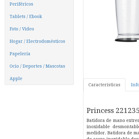
Periféricos
Tablets / Ebook
Foto / Video
Hogar / Electrodomésticos
Papelería
Ocio / Deportes / Mascotas
Apple
Características
Inf
Princess 22123
Batidora de mano extre
inoxidable desmontabl
medidor.
Batidora de m