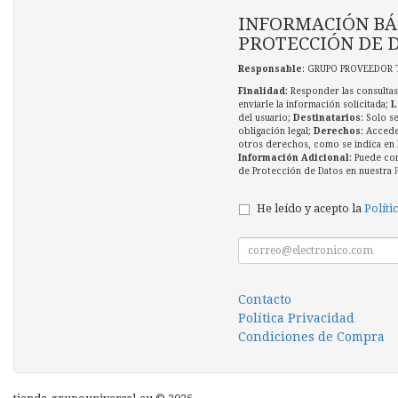
INFORMACIÓN BÁ
PROTECCIÓN DE 
Responsable
: GRUPO PROVEEDOR 
Finalidad
: Responder las consultas
enviarle la información solicitada;
L
del usuario;
Destinatarios
: Solo s
obligación legal;
Derechos
: Accede
otros derechos, como se indica en l
Información Adicional
: Puede co
de Protección de Datos en nuestra
He leído y acepto la
Políti
Contacto
Política Privacidad
Condiciones de Compra