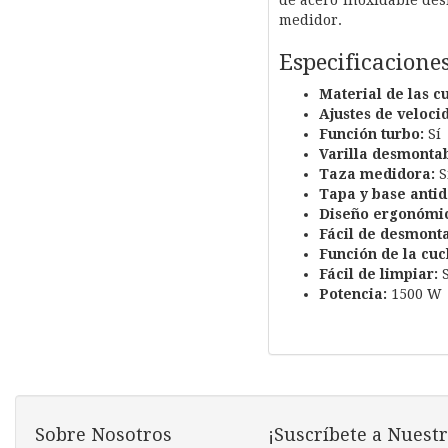
de acero inoxidable des
medidor.
Especificacione
Material de las cu
Ajustes de veloci
Función turbo:
Sí
Varilla desmontab
Taza medidora:
S
Tapa y base antid
Diseño ergonómi
Fácil de desmonta
Función de la cuch
Fácil de limpiar:
S
Potencia:
1500 W
Sobre Nosotros
¡Suscríbete a Nuestr