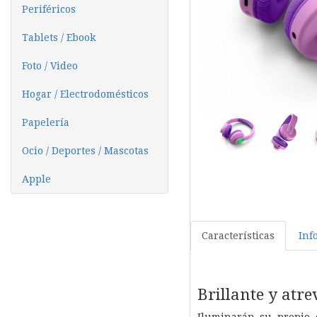
Periféricos
Tablets / Ebook
Foto / Video
Hogar / Electrodomésticos
Papelería
Ocio / Deportes / Mascotas
Apple
Características
Inf
Brillante y atre
Iluminarán su propio e