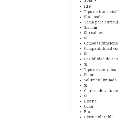
AVRCP
HFP
Tipo de transmisi
Bluetooth
Toma para auricu
3,5 mm
Sin cables
Sí
Cómodas funcione
Compatibilidad co
Sí
Posibilidad de ac
Sí
Tipo de controles
Botón
Volumen limitado 
Sí
Control de volum
Sí
Diseño
Color
Blue
Diseño plegable