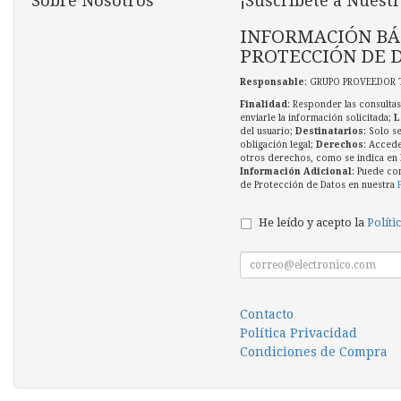
Sobre Nosotros
¡Suscríbete a Nuestr
INFORMACIÓN BÁ
PROTECCIÓN DE 
Responsable
: GRUPO PROVEEDOR 
Finalidad
: Responder las consultas
enviarle la información solicitada;
L
del usuario;
Destinatarios
: Solo s
obligación legal;
Derechos
: Accede
otros derechos, como se indica en l
Información Adicional
: Puede co
de Protección de Datos en nuestra
He leído y acepto la
Políti
Contacto
Política Privacidad
Condiciones de Compra