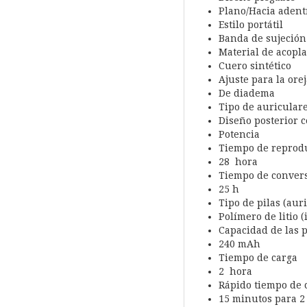
Plano/Hacia adent
Estilo portátil
Banda de sujeción
Material de acopla
Cuero sintético
Ajuste para la orej
De diadema
Tipo de auricular
Diseño posterior 
Potencia
Tiempo de reprod
28 hora
Tiempo de conver
25 h
Tipo de pilas (aur
Polímero de litio 
Capacidad de las p
240 mAh
Tiempo de carga
2 hora
Rápido tiempo de 
15 minutos para 2