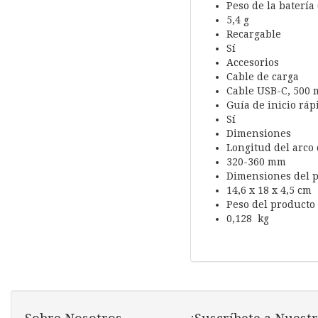
Peso de la batería 
5,4 g
Recargable
Sí
Accesorios
Cable de carga
Cable USB-C, 500
Guía de inicio ráp
Sí
Dimensiones
Longitud del arco 
320-360 mm
Dimensiones del pr
14,6 x 18 x 4,5 cm
Peso del producto
0,128 kg