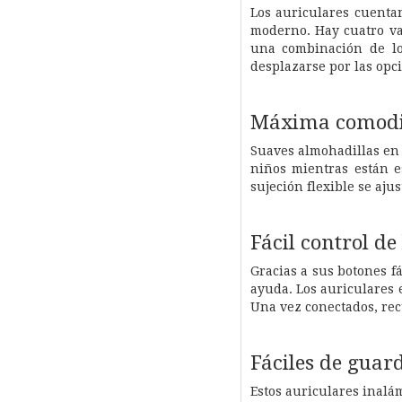
Los auriculares cuenta
moderno. Hay cuatro var
una combinación de los
desplazarse por las opci
Máxima comodid
Suaves almohadillas en 
niños mientras están 
sujeción flexible se ajus
Fácil control de
Gracias a sus botones f
ayuda. Los auriculares 
Una vez conectados, rec
Fáciles de guar
Estos auriculares inal