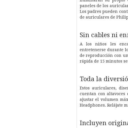
paneles de los auricula
Los padres pueden contr
de auriculares de Phili
Sin cables ni e
A los niños les enca
entretenerse durante lo
de reproducción con un
rápida de 15 minutos se
Toda la diversió
Estos auriculares, di
cuentan con altavoces
ajustar el volumen máx
Headphones. Relájate mie
Incluyen origin