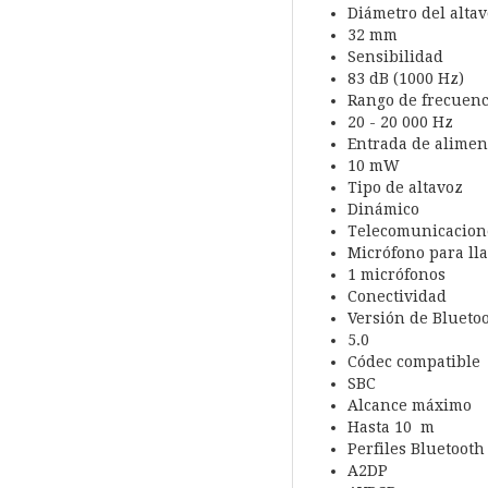
Diámetro del alta
32 mm
Sensibilidad
83 dB (1000 Hz)
Rango de frecuenc
20 - 20 000 Hz
Entrada de alime
10 mW
Tipo de altavoz
Dinámico
Telecomunicacion
Micrófono para ll
1 micrófonos
Conectividad
Versión de Blueto
5.0
Códec compatible
SBC
Alcance máximo
Hasta 10 m
Perfiles Bluetooth
A2DP